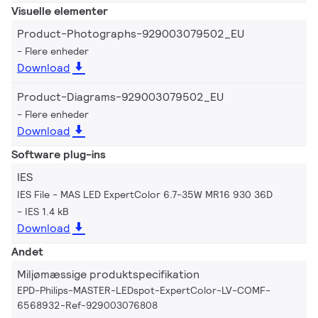
Visuelle elementer
Product-Photographs-929003079502_EU
Flere enheder
Download
Product-Diagrams-929003079502_EU
Flere enheder
Download
Software plug-ins
IES
IES File - MAS LED ExpertColor 6.7-35W MR16 930 36D
IES 1.4 kB
Download
Andet
Miljømæssige produktspecifikation
EPD-Philips-MASTER-LEDspot-ExpertColor-LV-COMF-
6568932-Ref-929003076808