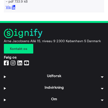
pdf 733.9 kB
Vis
Arne Jacobsens Allé 15, niveau 9 2300 København S Danmark
Kontakt os
Følg os
Udforsk
Indvirkning
Om