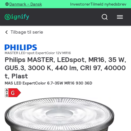
Danmark - Dansk
Investorer
Tilmeld nyhedsbrev
Tilbage til serie
MASTER LED-spot ExpertColor 12V MR16
Philips MASTER, LEDspot, MR16, 35 W,
GU5.3, 3000 K, 440 lm, CRI 97, 40000
t, Plast
MAS LED ExpertColor 6.7-35W MR16 930 36D