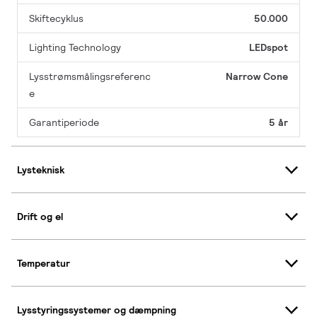
Skiftecyklus
50.000
Lighting Technology
LEDspot
Lysstrømsmålingsreferenc
Narrow Cone
e
Garantiperiode
5 år
Lysteknisk
Drift og el
Temperatur
Lysstyringssystemer og dæmpning