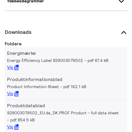
Ydelsesdiagrammer
Downloads
Foldere
Energimærke
Energy Efficiency Label 929003079502
pdf 67.4 kB
Vis
Produktinformationsblad
Product Information Sheet
pdf 162.1 kB
Vis
Produktdatablad
929003079502_EU.da_DK.PROF Product - full data sheet
pdf 854.5 kB
Vis