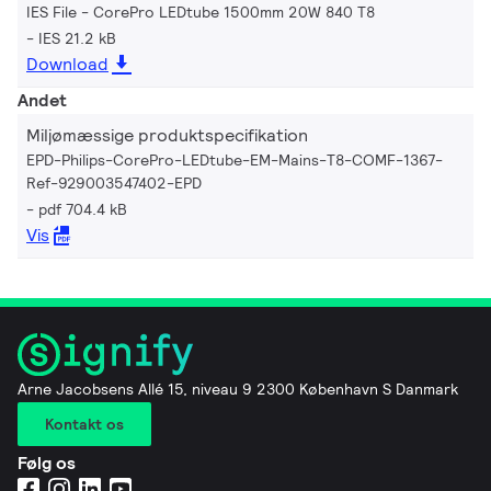
IES File - CorePro LEDtube 1500mm 20W 840 T8
IES 21.2 kB
Download
Andet
Miljømæssige produktspecifikation
EPD-Philips-CorePro-LEDtube-EM-Mains-T8-COMF-1367-
Ref-929003547402-EPD
pdf 704.4 kB
Vis
Arne Jacobsens Allé 15, niveau 9 2300 København S Danmark
Kontakt os
Følg os