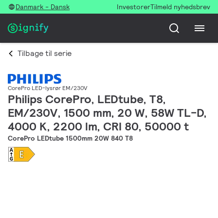
Danmark - Dansk
Investorer
Tilmeld nyhedsbrev
Tilbage til serie
CorePro LED-lysrør EM/230V
Philips CorePro, LEDtube, T8,
EM/230V, 1500 mm, 20 W, 58W TL-D,
4000 K, 2200 lm, CRI 80, 50000 t
CorePro LEDtube 1500mm 20W 840 T8