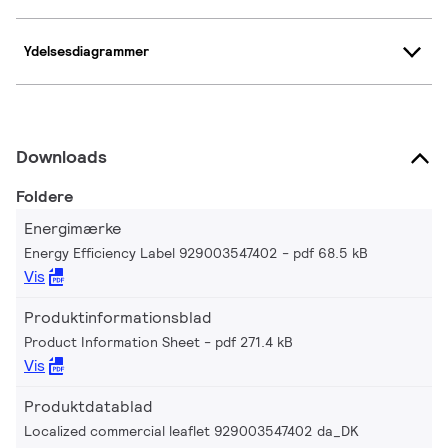
Ydelsesdiagrammer
Downloads
Foldere
Energimærke
Energy Efficiency Label 929003547402
pdf 68.5 kB
Vis
Produktinformationsblad
Product Information Sheet
pdf 271.4 kB
Vis
Produktdatablad
Localized commercial leaflet 929003547402 da_DK