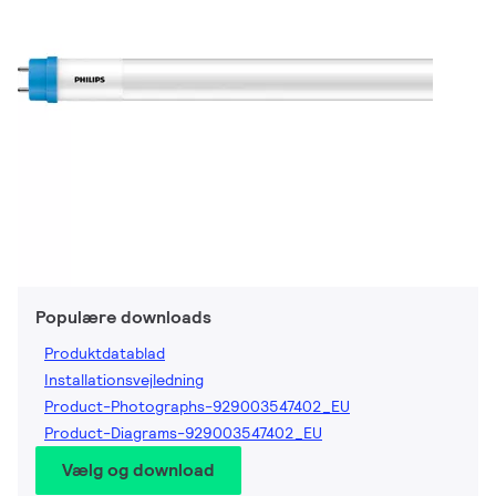
Populære downloads
Produktdatablad
Installationsvejledning
Product-Photographs-929003547402_EU
Product-Diagrams-929003547402_EU
Vælg og download