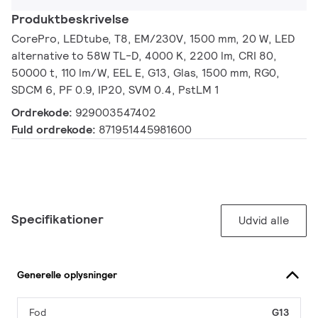
Produktbeskrivelse
CorePro, LEDtube, T8, EM/230V, 1500 mm, 20 W, LED
alternative to 58W TL-D, 4000 K, 2200 lm, CRI 80,
50000 t, 110 lm/W, EEL E, G13, Glas, 1500 mm, RG0,
SDCM 6, PF 0.9, IP20, SVM 0.4, PstLM 1
Ordrekode:
929003547402
Fuld ordrekode:
871951445981600
Specifikationer
Udvid alle
Generelle oplysninger
Fod
G13