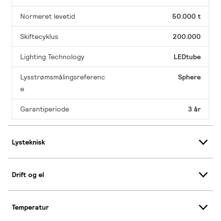
Normeret levetid
50.000 t
Skiftecyklus
200.000
Lighting Technology
LEDtube
Lysstrømsmålingsreferenc
Sphere
e
Garantiperiode
3 år
Lysteknisk
Drift og el
Temperatur