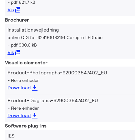
pdf 621.7 kB
Vis
Brochurer
Installationsvejledning
online QIG for 324166183191 Corepro LEDtube
pdf 930.6 kB
Vis
Visuelle elementer
Product-Photographs-929003547402_EU
Flere enheder
Download
Product-Diagrams-929003547402_EU
Flere enheder
Download
Software plug-ins
IES