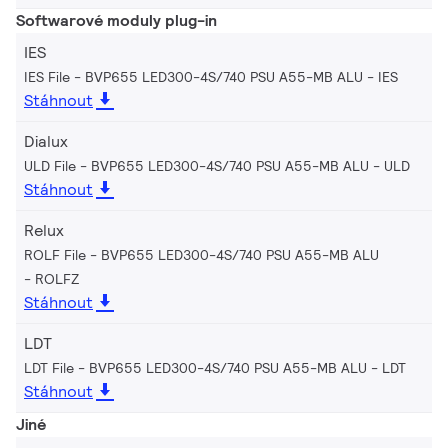
Softwarové moduly plug-in
IES
IES File - BVP655 LED300-4S/740 PSU A55-MB ALU
IES
Stáhnout
Dialux
ULD File - BVP655 LED300-4S/740 PSU A55-MB ALU
ULD
Stáhnout
Relux
ROLF File - BVP655 LED300-4S/740 PSU A55-MB ALU
ROLFZ
Stáhnout
LDT
LDT File - BVP655 LED300-4S/740 PSU A55-MB ALU
LDT
Stáhnout
Jiné