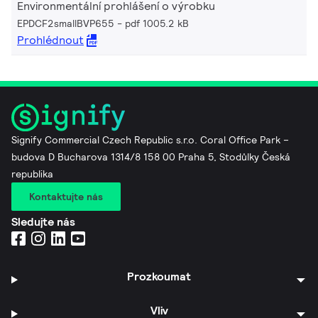
Environmentální prohlášení o výrobku
EPDCF2smallBVP655
pdf 1005.2 kB
Prohlédnout
Signify Commercial Czech Republic s.r.o. Coral Office Park –
budova D Bucharova 1314/8 158 00 Praha 5, Stodůlky Česká
republika
Kontaktujte nás
Sledujte nás
Prozkoumat
Vliv