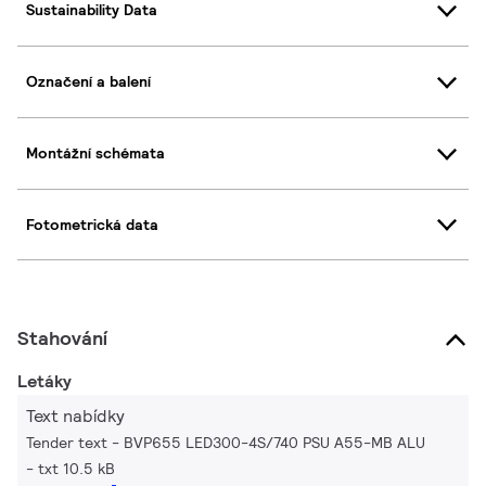
Sustainability Data
Označení a balení
Montážní schémata
Fotometrická data
Stahování
Letáky
Text nabídky
Tender text - BVP655 LED300-4S/740 PSU A55-MB ALU
txt 10.5 kB