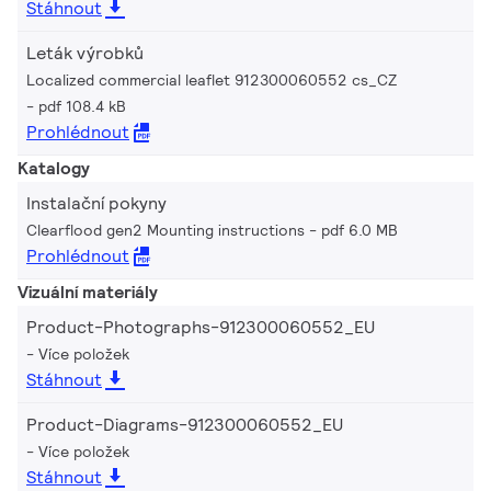
Stáhnout
Leták výrobků
Localized commercial leaflet 912300060552 cs_CZ
pdf 108.4 kB
Prohlédnout
Katalogy
Instalační pokyny
Clearflood gen2 Mounting instructions
pdf 6.0 MB
Prohlédnout
Vizuální materiály
Product-Photographs-912300060552_EU
Více položek
Stáhnout
Product-Diagrams-912300060552_EU
Více položek
Stáhnout