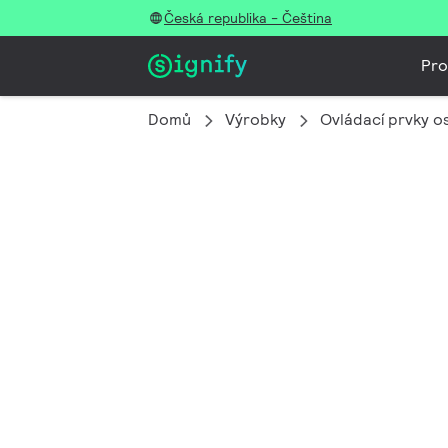
Česká republika - Čeština
Pro
Domů
Výrobky
Ovládací prvky os