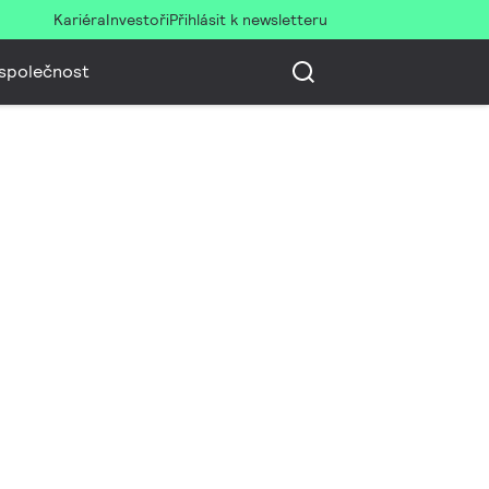
Kariéra
Investoři
Přihlásit k newsletteru
společnost