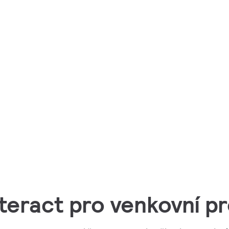
nteract pro venkovní p