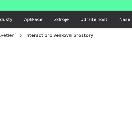
dukty
Aplikace
Zdroje
Udržitelnost
Naše 
větlení
Interact pro venkovní prostory