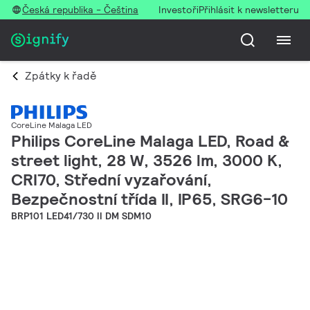
Česká republika - Čeština
Investoři
Přihlásit k newsletteru
Zpátky k řadě
CoreLine Malaga LED
Philips CoreLine Malaga LED, Road &
street light, 28 W, 3526 lm, 3000 K,
CRI70, Střední vyzařování,
Bezpečnostní třída II, IP65, SRG6-10
BRP101 LED41/730 II DM SDM10