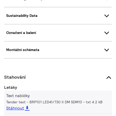
Sustainability Data
Označení a balení
Montážní schémata
Stahování
Letáky
Text nabídky
Tender text - BRP101 LED41/730 II DM SDM10
txt 4.2 kB
Stáhnout