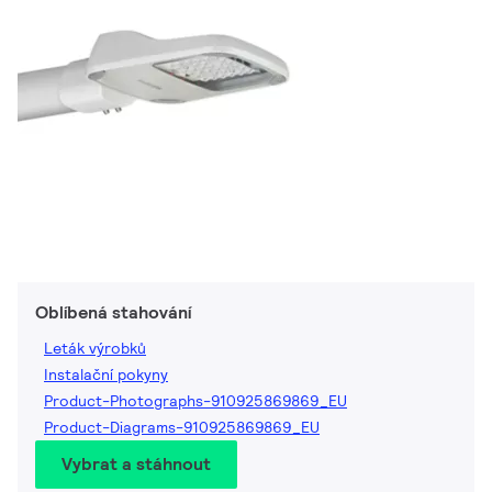
Oblíbená stahování
Leták výrobků
Instalační pokyny
Product-Photographs-910925869869_EU
Product-Diagrams-910925869869_EU
Vybrat a stáhnout