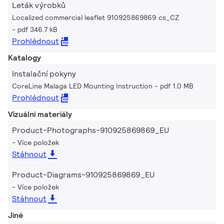
Leták výrobků
Localized commercial leaflet 910925869869 cs_CZ
pdf 346.7 kB
Prohlédnout
Katalogy
Instalační pokyny
CoreLine Malaga LED Mounting Instruction
pdf 1.0 MB
Prohlédnout
Vizuální materiály
Product-Photographs-910925869869_EU
Více položek
Stáhnout
Product-Diagrams-910925869869_EU
Více položek
Stáhnout
Jiné