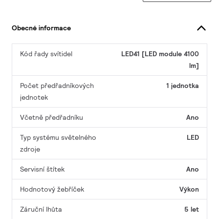
Obecné informace
Kód řady svítidel
LED41 [LED module 4100
lm]
Počet předřadníkových
1 jednotka
jednotek
Včetně předřadníku
Ano
Typ systému světelného
LED
zdroje
Servisní štítek
Ano
Hodnotový žebříček
Výkon
Záruční lhůta
5 let