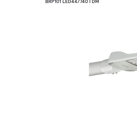
BRP101 LED44/740 I DM