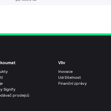
zkoumat
Vliv
ukty
Inovace
tí
Udržitelnost
je
Finanční zprávy
y Signify
edávač prodejců