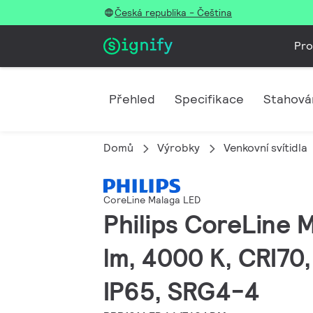
Česká republika - Čeština
Pro
Přehled
Specifikace
Stahová
Domů
Výrobky
Venkovní svítidla
CoreLine Malaga LED
Philips CoreLine M
lm, 4000 K, CRI70,
IP65, SRG4-4