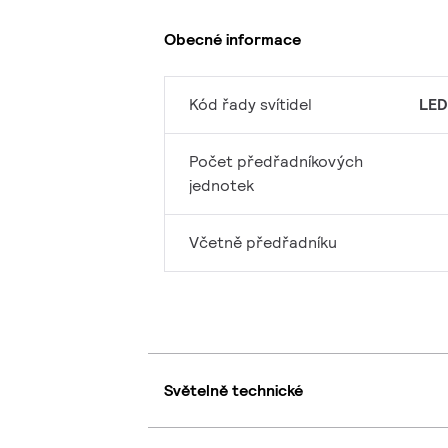
Obecné informace
Kód řady svítidel
LED
Počet předřadníkových
jednotek
Včetně předřadníku
Světelně technické