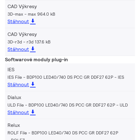
CAD Výkresy
3D-max
max 964.0 kB
Stáhnout
CAD Výkresy
3D-r3d
r3d 137.6 kB
Stáhnout
Softwarové moduly plug-in
IES
IES File - BDP100 LED40/740 DS PCC GR DDF27 62P
IES
Stáhnout
Dialux
ULD File - BDP100 LED40/740 DS PCC GR DDF27 62P
ULD
Stáhnout
Relux
ROLF File - BDP100 LED40/740 DS PCC GR DDF27 62P