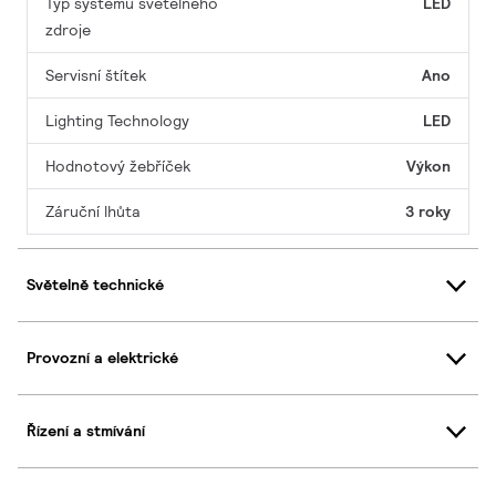
Typ systému světelného
LED
zdroje
Servisní štítek
Ano
Lighting Technology
LED
Hodnotový žebříček
Výkon
Záruční lhůta
3 roky
Světelně technické
Provozní a elektrické
Řízení a stmívání