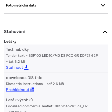
Fotometrická data
Stahování
Letáky
Text nabídky
Tender text - BDP100 LED40/740 DS PCC GR DDF27 62P
txt 6.2 kB
Stáhnout
downloads.DIS.title
Dismantle Instructions
pdf 2.6 MB
Prohlédnout
Leták výrobků
Localized commercial leaflet 910925452181 cs_CZ