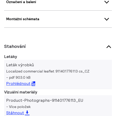
Označení a balení
Montážní schémata
Stahování
Letáky
Leták výrobků
Localized commercial leaflet 911401776113 cs_CZ
pdf 903.0 kB
Prohlédnout
Vizuální materiály
Product-Photographs-911401776113_EU
Více položek
Stáhnout