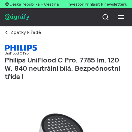
Česká republika - Čeština
Investoři
Přihlásit k newsletteru
Zpátky k řadě
UniFlood C Pro
Philips UniFlood C Pro, 7785 lm, 120
W, 840 neutrální bílá, Bezpečnostní
třída I