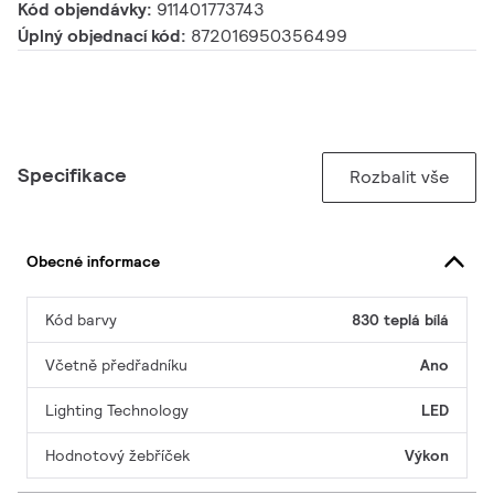
Kód objendávky:
911401773743
Úplný objednací kód:
872016950356499
Specifikace
Rozbalit vše
Obecné informace
Kód barvy
830 teplá bílá
Včetně předřadníku
Ano
Lighting Technology
LED
Hodnotový žebříček
Výkon