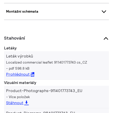
Montážní schémata
Stahování
Letáky
Leták výrobků
Localized commercial leaflet 911401773743 cs_CZ
pdf 598.8 kB
Prohlédnout
Vizuální materiály
Product-Photographs-911401773743_EU
Více položek
Stáhnout