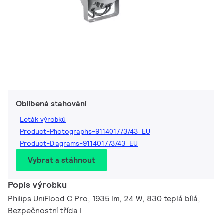
Oblíbená stahování
Leták výrobků
Product-Photographs-911401773743_EU
Product-Diagrams-911401773743_EU
Vybrat a stáhnout
Popis výrobku
Philips UniFlood C Pro, 1935 lm, 24 W, 830 teplá bílá,
Bezpečnostní třída I