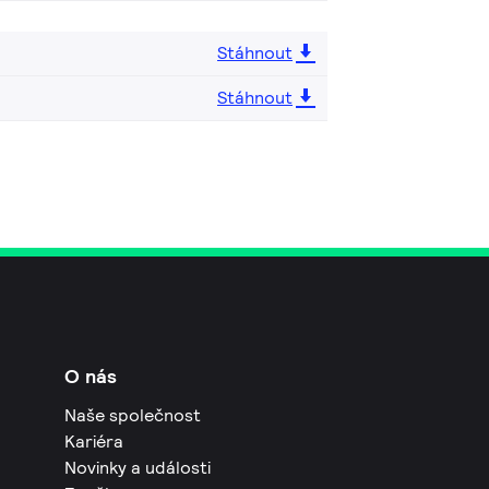
Stáhnout
Stáhnout
O nás
Naše společnost
Kariéra
Novinky a události