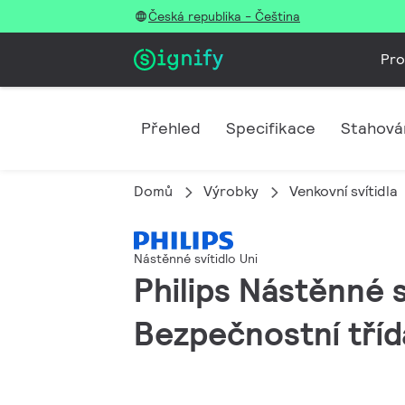
Česká republika - Čeština
Pro
Přehled
Specifikace
Stahová
Domů
Výrobky
Venkovní svítidla
Nástěnné svítidlo Uni
Philips Nástěnné s
Bezpečnostní třída