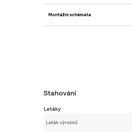
Montážní schémata
Stahování
Letáky
Leták výrobků