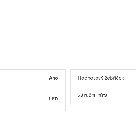
Ano
Hodnotový žebříček
Záruční lhůta
LED