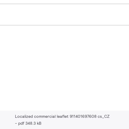
Localized commercial leaflet 911401697608 cs_CZ
pdf 348.3 kB