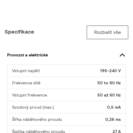
Specifikace
Rozbalit vše
Provozní a elektrické
Vstupní napětí
195-240 V
Frekvence sítě
50 to 60 Hz
Vstupní frekvence
50 až 60 Hz
Svodový proud (max.)
0,5 mA
Šířka náběhového proudu
0,26 ms
Špička náběhového proudu
27 A