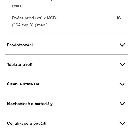
(max.)
Počet produktů v MCB
16
(16A typ B) (jmen.)
Prodrátování
Teplota okolí
Řízení a stmívání
Mechanické a materiály
Certifikace a použití