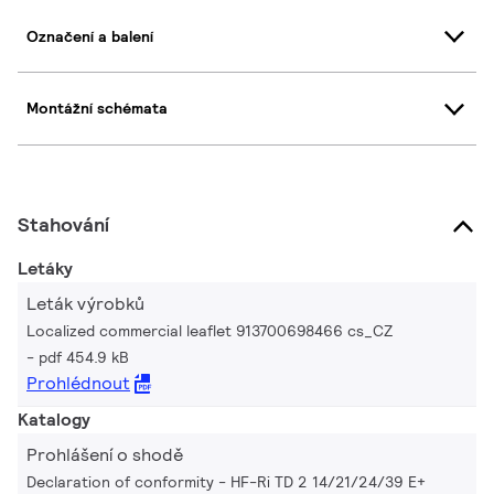
Označení a balení
Montážní schémata
Stahování
Letáky
Leták výrobků
Localized commercial leaflet 913700698466 cs_CZ
pdf 454.9 kB
Prohlédnout
Katalogy
Prohlášení o shodě
Declaration of conformity - HF-Ri TD 2 14/21/24/39 E+