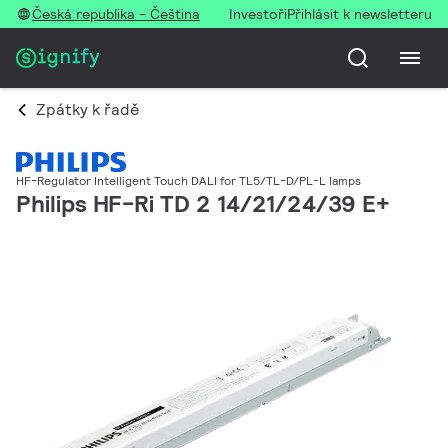
Česká republika - Čeština
Investoři
Přihlásit k newsletteru
Zpátky k řadě
HF-Regulator Intelligent Touch DALI for TL5/TL-D/PL-L lamps
Philips HF-Ri TD 2 14/21/24/39 E+