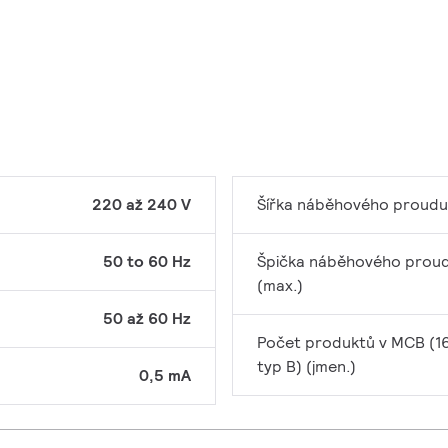
220 až 240 V
Šířka náběhového proudu
50 to 60 Hz
Špička náběhového prou
(max.)
50 až 60 Hz
Počet produktů v MCB (1
typ B) (jmen.)
0,5 mA