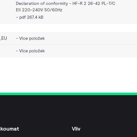
Declaration of conformity - HF-R 2 26-42 PL-T/C
EII 220-240V 50/60Hz
pdf 267.4 kB
_EU
Více položek
Více položek
zkoumat
Vliv