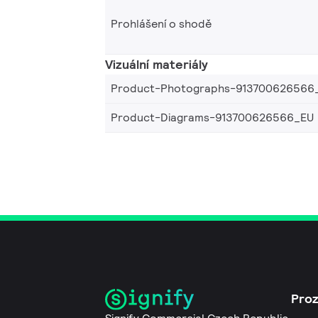
Prohlášení o shodě
Vizuální materiály
Product-Photographs-913700626566
Product-Diagrams-913700626566_EU
Pro