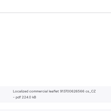
Localized commercial leaflet 913700626566 cs_CZ
pdf 224.0 kB