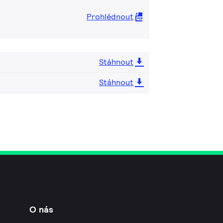
Prohlédnout
Stáhnout
Stáhnout
O nás