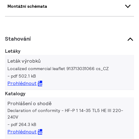
Montážní schémata
Stahování
Letáky
Leták výrobků
Localized commercial leaflet 913713031066 cs_CZ
pdf 502.1 kB
Prohlédnout
Katalogy
Prohlášení o shodě
Declaration of conformity - HF-P 1 14-35 TL5 HE III 220-
240V
pdf 264.3 kB
Prohlédnout