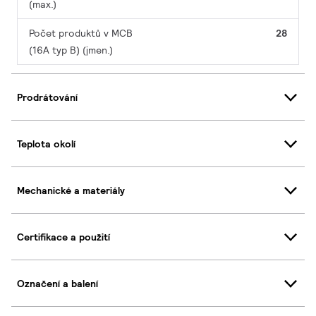
(max.)
Počet produktů v MCB
28
(16A typ B) (jmen.)
Prodrátování
Teplota okolí
Mechanické a materiály
Certifikace a použití
Označení a balení