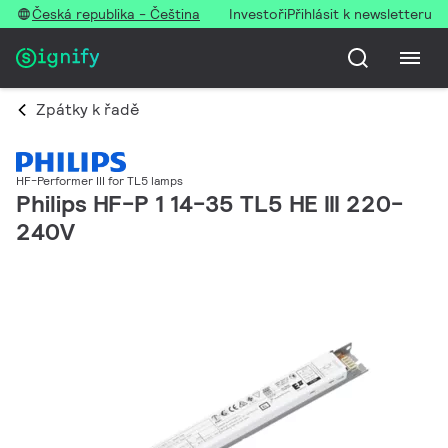
Česká republika - Čeština
Investoři
Přihlásit k newsletteru
Zpátky k řadě
HF-Performer III for TL5 lamps
Philips HF-P 1 14-35 TL5 HE III 220-
240V