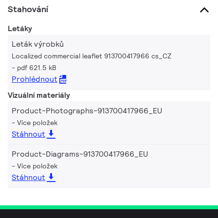
Stahování
Letáky
Leták výrobků
Localized commercial leaflet 913700417966 cs_CZ
pdf 621.5 kB
Prohlédnout
Vizuální materiály
Product-Photographs-913700417966_EU
Více položek
Stáhnout
Product-Diagrams-913700417966_EU
Více položek
Stáhnout