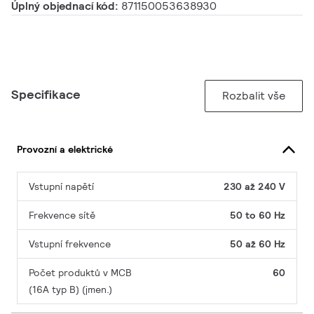
Úplný objednací kód:
871150053638930
Specifikace
Rozbalit vše
Provozní a elektrické
Vstupní napětí
230 až 240 V
Frekvence sítě
50 to 60 Hz
Vstupní frekvence
50 až 60 Hz
Počet produktů v MCB
60
(16A typ B) (jmen.)