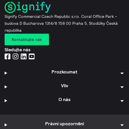
Signify Commercial Czech Republic s.r.o. Coral Office Park –
budova D Bucharova 1314/8 158 00 Praha 5, Stodůlky Česká
republika
Kontaktujte nás
Sledujte nás
Prozkoumat
Vliv
O nás
Právní upozornění