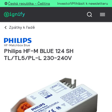
Česká republika - Čeština
Investoři
Přihlásit k newsletteru
Zpátky k řadě
HF-Matchbox Blue
Philips HF-M BLUE 124 SH
TL/TL5/PL-L 230-240V