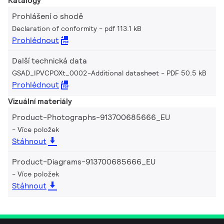
Katalogy
Prohlášení o shodě
Declaration of conformity
pdf 113.1 kB
Prohlédnout
Další technická data
GSAD_IPVCPOXt_0002-Additional datasheet
PDF 50.5 kB
Prohlédnout
Vizuální materiály
Product-Photographs-913700685666_EU
Více položek
Stáhnout
Product-Diagrams-913700685666_EU
Více položek
Stáhnout