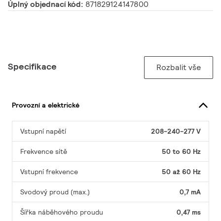
Úplný objednací kód:
871829124147800
Specifikace
Rozbalit vše
Provozní a elektrické
Vstupní napětí
208-240-277 V
Frekvence sítě
50 to 60 Hz
Vstupní frekvence
50 až 60 Hz
Svodový proud (max.)
0,7 mA
Šířka náběhového proudu
0,47 ms