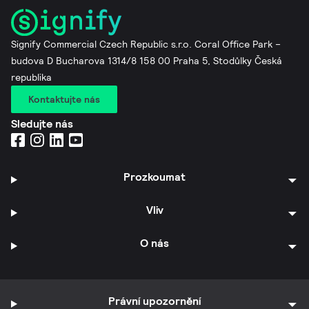
Signify Commercial Czech Republic s.r.o. Coral Office Park –
budova D Bucharova 1314/8 158 00 Praha 5, Stodůlky Česká
republika
Kontaktujte nás
Sledujte nás
Prozkoumat
Vliv
O nás
Právní upozornění