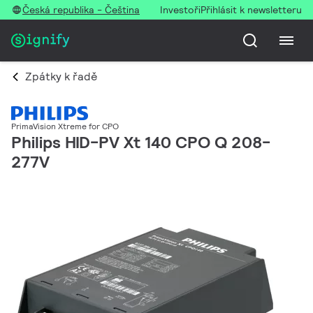
Česká republika - Čeština
Investoři
Přihlásit k newsletteru
Zpátky k řadě
PrimaVision Xtreme for CPO
Philips HID-PV Xt 140 CPO Q 208-
277V