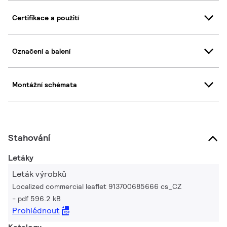
Certifikace a použití
Označení a balení
Montážní schémata
Stahování
Letáky
Leták výrobků
Localized commercial leaflet 913700685666 cs_CZ
pdf 596.2 kB
Prohlédnout