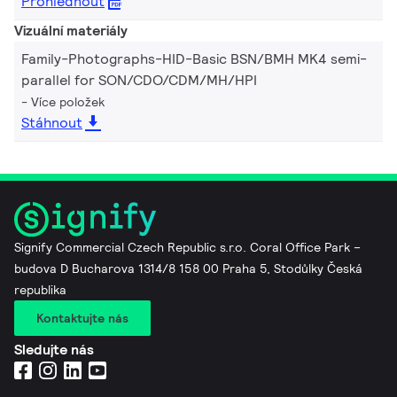
Prohlédnout
Vizuální materiály
Family-Photographs-HID-Basic BSN/BMH MK4 semi-
parallel for SON/CDO/CDM/MH/HPI
Více položek
Stáhnout
Signify Commercial Czech Republic s.r.o. Coral Office Park –
budova D Bucharova 1314/8 158 00 Praha 5, Stodůlky Česká
republika
Kontaktujte nás
Sledujte nás