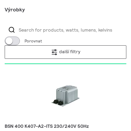
Výrobky
Porovnat
další filtry
BSN 400 K407-A2-ITS 230/240V 50Hz