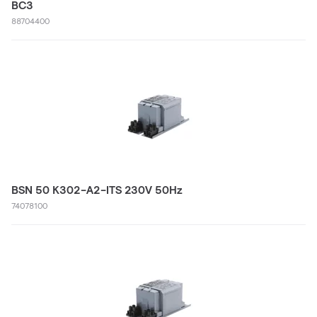
BC3
88704400
BSN 50 K302-A2-ITS 230V 50Hz
74078100