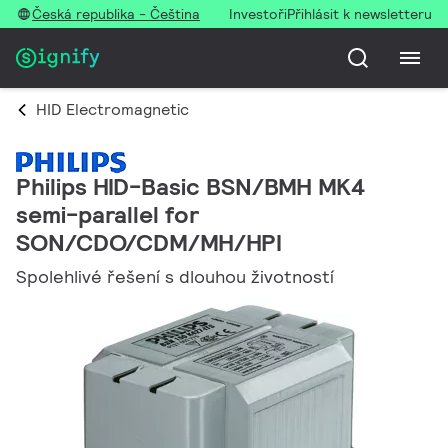
Česká republika - Čeština
Investoři
Přihlásit k newsletteru
HID Electromagnetic
Philips HID-Basic BSN/BMH MK4
semi-parallel for
SON/CDO/CDM/MH/HPI
Spolehlivé řešení s dlouhou životností