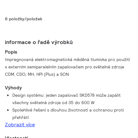
6 položky/položek
informace o řadě výrobků
Popis
Impregnovaná elektromagnetická měděná tlumivka pro použití
s externím semiparalelním zapalovačem pro světelné zdroje
CDM, CDO, MH, HPI (Plus) a SON
Výhody
Design systému: jeden zapalovač SKD578 může zapálit
všechny světelné zdroje od 35 do 600 W
Spolehlivé řešení s dlouhou životností a ochranou proti
přehřátí
Zobrazit více