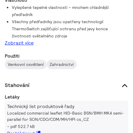
Vlastnosti
Vylepšené tepelné vlastnosti – mnohem chladnější
předřadník
Všechny předřadníky jsou opatřeny technologií
ThermoSwitch zajišťující ochranu před jevy konce
životnosti světelného zdroje
Zobrazit více
Použití
Venkovní osvětlení
Zahradnictví
Stahování
Letáky
Technický list produktové řady
Localized commercial leaflet HID-Basic BSN/BMH MK4 semi-
parallel for SON/CDO/CDM/MH/HPI cs_CZ
pdf 522.7 kB