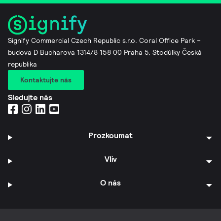
Signify Commercial Czech Republic s.r.o. Coral Office Park –
budova D Bucharova 1314/8 158 00 Praha 5, Stodůlky Česká
republika
Kontaktujte nás
Sledujte nás
Prozkoumat
Vliv
O nás