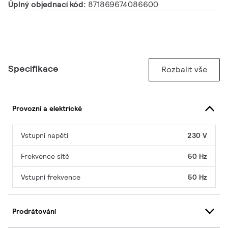
Úplný objednací kód:
871869674086600
Specifikace
Rozbalit vše
Provozní a elektrické
Vstupní napětí
230 V
Frekvence sítě
50 Hz
Vstupní frekvence
50 Hz
Prodrátování