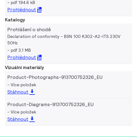
pdf 194.6 kB
Prohlédnout
Katalogy
Prohlášení o shodě
Declaration of conformity - BSN 100 K302-A2-ITS 230V
50Hz
pdf 3.1 MB
Prohlédnout
Vizuální materiály
Product-Photographs-913700752326_EU
Více položek
Stáhnout
Product-Diagrams-913700752326_EU
Více položek
Stáhnout