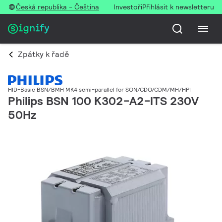
Česká republika - Čeština
Investoři
Přihlásit k newsletteru
Zpátky k řadě
HID-Basic BSN/BMH MK4 semi-parallel for SON/CDO/CDM/MH/HPI
Philips BSN 100 K302-A2-ITS 230V
50Hz