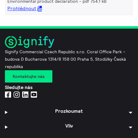
Environmental product declaration
pdf 754.1 kB
Prohlédnout
Signify Commercial Czech Republic s.r.o. Coral Office Park –
budova D Bucharova 1314/8 158 00 Praha 5, Stodůlky Česká
republika
Kontaktujte nás
Sledujte nás
Prozkoumat
Vliv