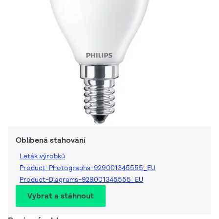
Oblíbená stahování
Leták výrobků
Product-Photographs-929001345555_EU
Product-Diagrams-929001345555_EU
Vybrat a stáhnout