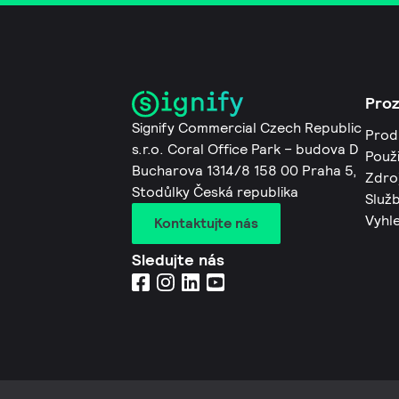
Pro
Signify Commercial Czech Republic
Prod
s.r.o. Coral Office Park – budova D
Použi
Bucharova 1314/8 158 00 Praha 5,
Zdro
Stodůlky Česká republika
Služb
Vyhl
Kontaktujte nás
Sledujte nás