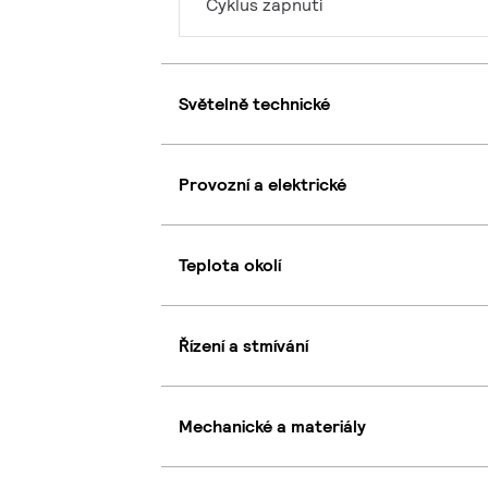
Cyklus zapnutí
Světelně technické
Provozní a elektrické
Teplota okolí
Řízení a stmívání
Mechanické a materiály