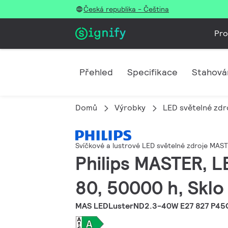
Česká republika - Čeština
Pro
Přehled
Specifikace
Stahová
Domů
Výrobky
LED světelné zdro
Svíčkové a lustrové LED světelné zdroje MAST
Philips MASTER, LE
80, 50000 h, Sklo
MAS LEDLusterND2.3-40W E27 827 P45