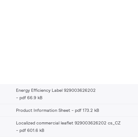
Energy Efficiency Label 929003626202
pdf 66.9 kB
Product Information Sheet
pdf 173.2 kB
Localized commercial leaflet 929003626202 cs_CZ
pdf 601.6 kB