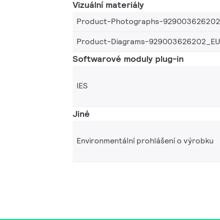
Vizuální materiály
Product-Photographs-92900362620
Product-Diagrams-929003626202_EU
Softwarové moduly plug-in
IES
Jiné
Environmentální prohlášení o výrobku