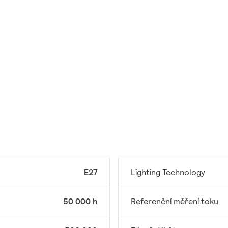
E27
Lighting Technology
50 000 h
Referenční měření toku