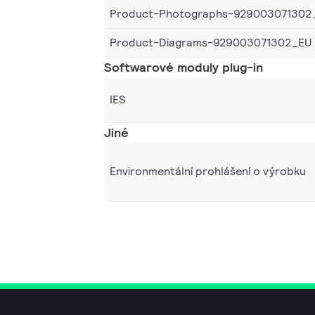
Product-Photographs-929003071302
Product-Diagrams-929003071302_EU
Softwarové moduly plug-in
IES
Jiné
Environmentální prohlášení o výrobku