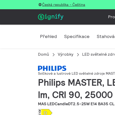
Česká republika - Čeština
Pro
Přehled
Specifikace
Stahová
Domů
Výrobky
LED světelné zdro
Svíčkové a lustrové LED světelné zdroje MA
Philips MASTER, L
lm, CRI 90, 25000 
MAS LEDCandleDT2.5-25W E14 BA35 CL