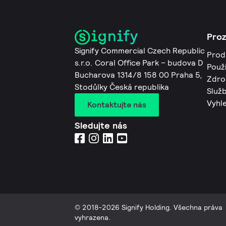
Pro
Signify Commercial Czech Republic
Prod
s.r.o. Coral Office Park – budova D
Použi
Bucharova 1314/8 158 00 Praha 5,
Zdro
Stodůlky Česká republika
Služb
Vyhl
Kontaktujte nás
Sledujte nás
© 2018-2026 Signify Holding. Všechna práva
vyhrazena.