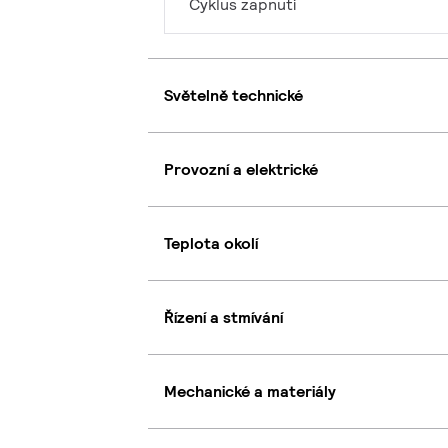
Cyklus zapnutí
Světelně technické
Provozní a elektrické
Teplota okolí
Řízení a stmívání
Mechanické a materiály