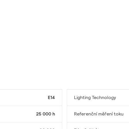
E14
Lighting Technology
25 000 h
Referenční měření toku