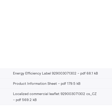
Energy Efficiency Label 929003071302
pdf 68.1 kB
Product Information Sheet
pdf 179.5 kB
Localized commercial leaflet 929003071302 cs_CZ
pdf 569.2 kB