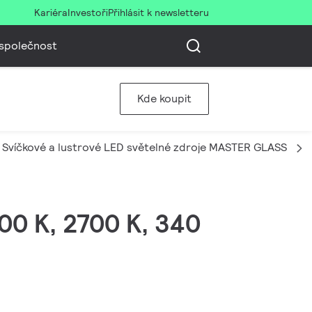
Kariéra
Investoři
Přihlásit k newsletteru
společnost
Kde koupit
Svíčkové a lustrové LED světelné zdroje MASTER GLASS
00 K, 2700 K, 340