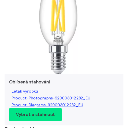
Oblíbená stahování
Leták výrobků
Product-Photographs-929003012282_EU
Product-Diagrams-929003012282_EU
Vybrat a stáhnout