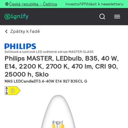
Česká republika - Čeština
Investoři
Přihlásit k newsletteru
Zpátky k řadě
Svíčkové a lustrové LED světelné zdroje MASTER GLASS
Philips MASTER, LEDbulb, B35, 40 W,
E14, 2200 K, 2700 K, 470 lm, CRI 90,
25000 h, Sklo
MAS LEDCandleDT3.4-40W E14 927 B35CL G