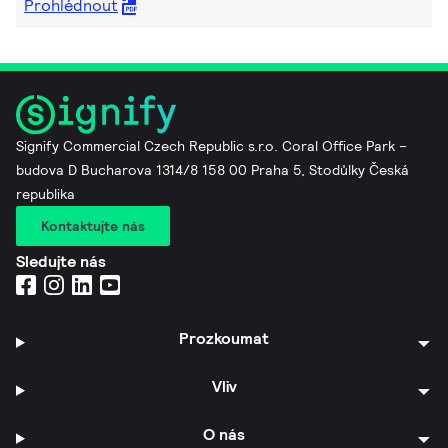
Prohlédnout
Signify Commercial Czech Republic s.r.o. Coral Office Park –
budova D Bucharova 1314/8 158 00 Praha 5, Stodůlky Česká
republika
Kontaktujte nás
Sledujte nás
Prozkoumat
Vliv
O nás