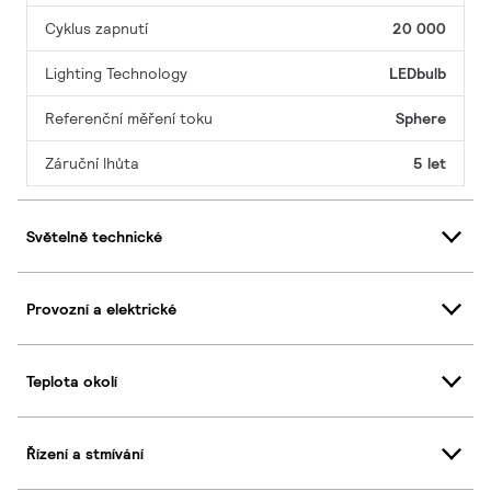
Cyklus zapnutí
20 000
Lighting Technology
LEDbulb
Referenční měření toku
Sphere
Záruční lhůta
5 let
Světelně technické
Provozní a elektrické
Teplota okolí
Řízení a stmívání