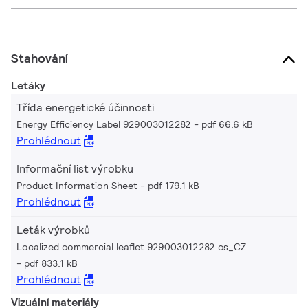
Stahování
Letáky
Třída energetické účinnosti
Energy Efficiency Label 929003012282
pdf 66.6 kB
Prohlédnout
Informační list výrobku
Product Information Sheet
pdf 179.1 kB
Prohlédnout
Leták výrobků
Localized commercial leaflet 929003012282 cs_CZ
pdf 833.1 kB
Prohlédnout
Vizuální materiály