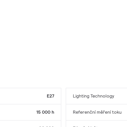
E27
Lighting Technology
15 000 h
Referenční měření toku