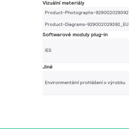
Vizuální materiály
Product-Photographs-929002029392
Product-Diagrams-929002029392_EU
Softwarové moduly plug-in
IES
Jiné
Environmentální prohlášení o výrobku