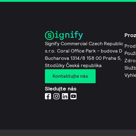
Pro
Signify Commercial Czech Republic
Prod
s.r.o. Coral Office Park – budova D
Použi
Bucharova 1314/8 158 00 Praha 5,
Zdro
Stodůlky Česká republika
Služb
Vyhl
Kontaktujte nás
Sledujte nás