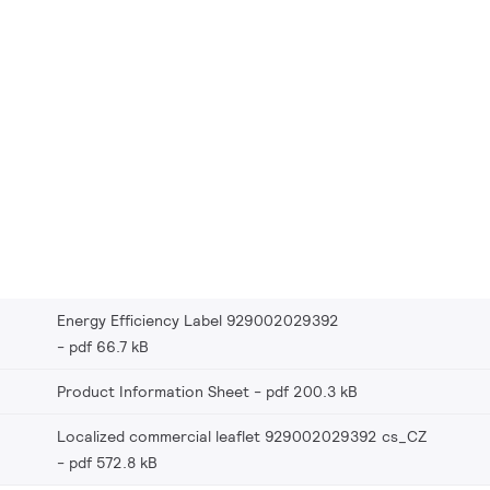
Energy Efficiency Label 929002029392
pdf 66.7 kB
Product Information Sheet
pdf 200.3 kB
Localized commercial leaflet 929002029392 cs_CZ
pdf 572.8 kB