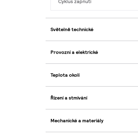
Cyklus zapnutí
Světelně technické
Provozní a elektrické
Teplota okolí
Řízení a stmívání
Mechanické a materiály