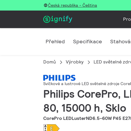
Česká republika - Čeština
Pro
Přehled
Specifikace
Stahová
Domů
Výrobky
LED světelné zdro
Svíčkové a lustrové LED světelné zdroje Cor
Philips CorePro, L
80, 15000 h, Sklo
CorePro LEDLusterND6.5-60W P45 E2