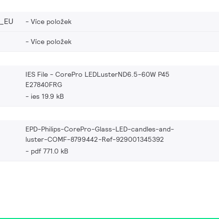
_EU
Více položek
Více položek
IES File - CorePro LEDLusterND6.5-60W P45
E27840FRG
ies 19.9 kB
EPD-Philips-CorePro-Glass-LED-candles-and-
luster-COMF-8799442-Ref-929001345392
pdf 771.0 kB