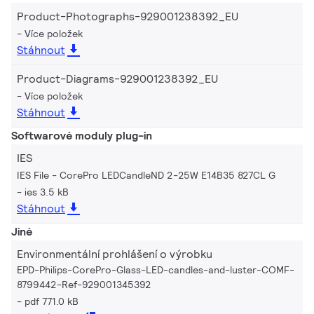
Product-Photographs-929001238392_EU
Více položek
Stáhnout
Product-Diagrams-929001238392_EU
Více položek
Stáhnout
Softwarové moduly plug-in
IES
IES File - CorePro LEDCandleND 2-25W E14B35 827CL G
ies 3.5 kB
Stáhnout
Jiné
Environmentální prohlášení o výrobku
EPD-Philips-CorePro-Glass-LED-candles-and-luster-COMF-
8799442-Ref-929001345392
pdf 771.0 kB