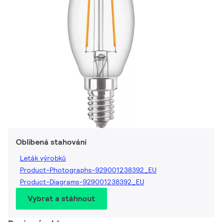
Oblíbená stahování
Leták výrobků
Product-Photographs-929001238392_EU
Product-Diagrams-929001238392_EU
Vybrat a stáhnout