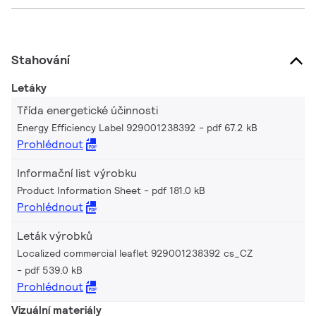
Stahování
Letáky
Třída energetické účinnosti
Energy Efficiency Label 929001238392
pdf 67.2 kB
Prohlédnout
Informační list výrobku
Product Information Sheet
pdf 181.0 kB
Prohlédnout
Leták výrobků
Localized commercial leaflet 929001238392 cs_CZ
pdf 539.0 kB
Prohlédnout
Vizuální materiály