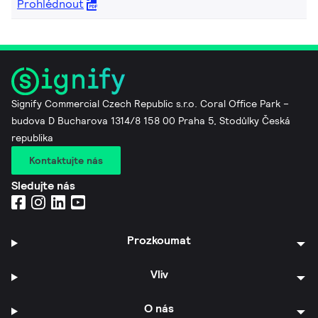
Prohlédnout
Signify Commercial Czech Republic s.r.o. Coral Office Park –
budova D Bucharova 1314/8 158 00 Praha 5, Stodůlky Česká
republika
Kontaktujte nás
Sledujte nás
Prozkoumat
Vliv
O nás