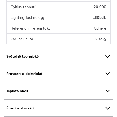
Cyklus zapnutí
20 000
Lighting Technology
LEDbulb
Referenční měření toku
Sphere
Záruční lhůta
2 roky
Světelně technické
Provozní a elektrické
Teplota okolí
Řízení a stmívání