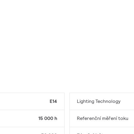
E14
Lighting Technology
15 000 h
Referenční měření toku