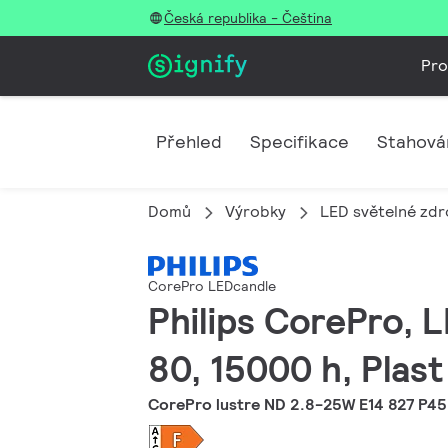
Česká republika - Čeština
Pro
Přehled
Specifikace
Stahová
Domů
Výrobky
LED světelné zdro
CorePro LEDcandle
Philips CorePro, L
80, 15000 h, Plast
CorePro lustre ND 2.8-25W E14 827 P45