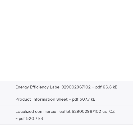
Energy Efficiency Label 929002967102
pdf 66.8 kB
Product Information Sheet
pdf 507.7 kB
Localized commercial leaflet 929002967102 cs_CZ
pdf 520.7 kB