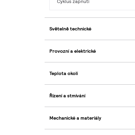
Cyklus zapnutí
Světelně technické
Provozní a elektrické
Teplota okolí
Řízení a stmívání
Mechanické a materiály