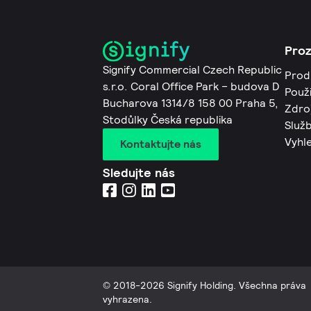
Pro
Signify Commercial Czech Republic
Prod
s.r.o. Coral Office Park – budova D
Použi
Bucharova 1314/8 158 00 Praha 5,
Zdro
Stodůlky Česká republika
Služb
Vyhl
Kontaktujte nás
Sledujte nás
© 2018-2026 Signify Holding. Všechna práva
vyhrazena.