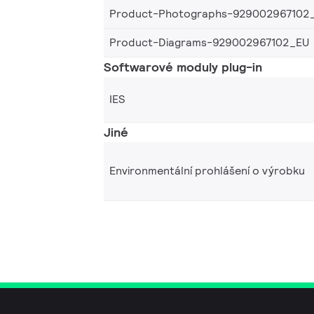
Product-Photographs-929002967102
Product-Diagrams-929002967102_EU
Softwarové moduly plug-in
IES
Jiné
Environmentální prohlášení o výrobku