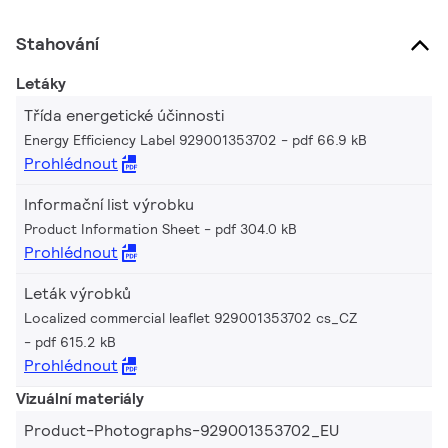
Stahování
Letáky
Třída energetické účinnosti
Energy Efficiency Label 929001353702
pdf 66.9 kB
Prohlédnout
Informační list výrobku
Product Information Sheet
pdf 304.0 kB
Prohlédnout
Leták výrobků
Localized commercial leaflet 929001353702 cs_CZ
pdf 615.2 kB
Prohlédnout
Vizuální materiály
Product-Photographs-929001353702_EU