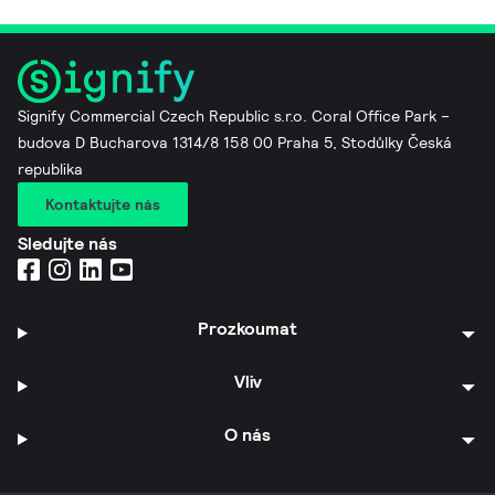
Signify Commercial Czech Republic s.r.o. Coral Office Park –
budova D Bucharova 1314/8 158 00 Praha 5, Stodůlky Česká
republika
Kontaktujte nás
Sledujte nás
Prozkoumat
Vliv
O nás