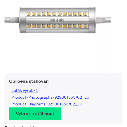
Oblíbená stahování
Leták výrobků
Product-Photographs-929001353702_EU
Product-Diagrams-929001353702_EU
Vybrat a stáhnout