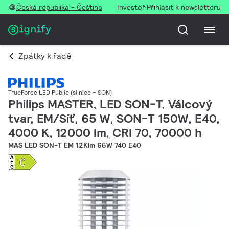
Česká republika - Čeština
Investoři
Přihlásit k newsletteru
Zpátky k řadě
TrueForce LED Public (silnice – SON)
Philips MASTER, LED SON-T, Válcový
tvar, EM/Síť, 65 W, SON-T 150W, E40,
4000 K, 12000 lm, CRI 70, 70000 h
MAS LED SON-T EM 12Klm 65W 740 E40