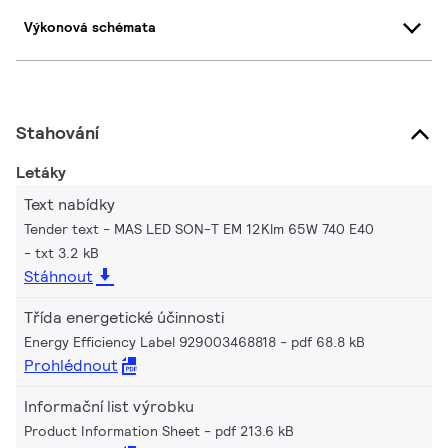
Výkonová schémata
Stahování
Letáky
Text nabídky
Tender text - MAS LED SON-T EM 12Klm 65W 740 E40
txt 3.2 kB
Stáhnout
Třída energetické účinnosti
Energy Efficiency Label 929003468818
pdf 68.8 kB
Prohlédnout
Informační list výrobku
Product Information Sheet
pdf 213.6 kB