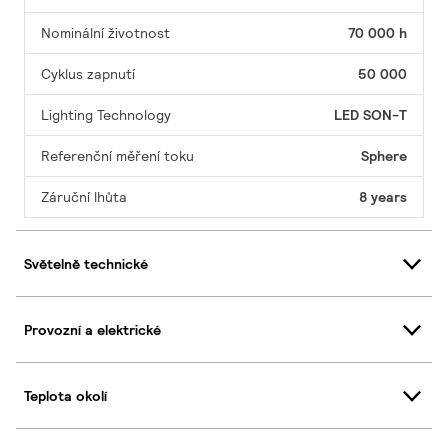
Nominální životnost
70 000 h
Cyklus zapnutí
50 000
Lighting Technology
LED SON-T
Referenční měření toku
Sphere
Záruční lhůta
8 years
Světelně technické
Provozní a elektrické
Teplota okolí