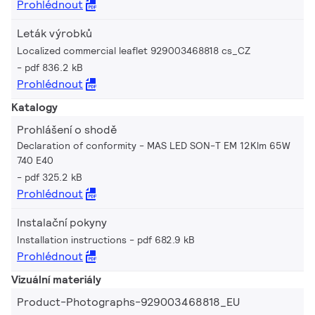
Prohlédnout
Leták výrobků
Localized commercial leaflet 929003468818 cs_CZ
pdf 836.2 kB
Prohlédnout
Katalogy
Prohlášení o shodě
Declaration of conformity - MAS LED SON-T EM 12Klm 65W
740 E40
pdf 325.2 kB
Prohlédnout
Instalační pokyny
Installation instructions
pdf 682.9 kB
Prohlédnout
Vizuální materiály
Product-Photographs-929003468818_EU