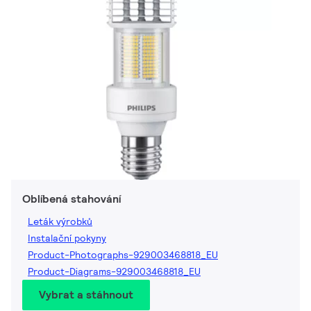
Oblíbená stahování
Leták výrobků
Instalační pokyny
Product-Photographs-929003468818_EU
Product-Diagrams-929003468818_EU
Vybrat a stáhnout