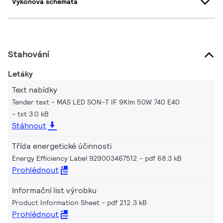
Výkonová schémata
Stahování
Letáky
Text nabídky
Tender text - MAS LED SON-T IF 9Klm 50W 740 E40
txt 3.0 kB
Stáhnout
Třída energetické účinnosti
Energy Efficiency Label 929003467512
pdf 68.3 kB
Prohlédnout
Informační list výrobku
Product Information Sheet
pdf 212.3 kB
Prohlédnout