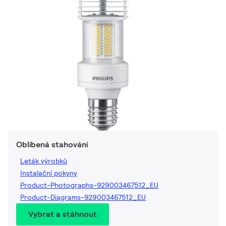
Oblíbená stahování
Leták výrobků
Instalační pokyny
Product-Photographs-929003467512_EU
Product-Diagrams-929003467512_EU
Vybrat a stáhnout