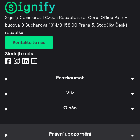
Signify Commercial Czech Republic s.r.o. Coral Office Park –
budova D Bucharova 1314/8 158 00 Praha 5, Stodůlky Česká
republika
Kontaktujte nás
Sledujte nás
Prozkoumat
Vliv
O nás
Právní upozornění