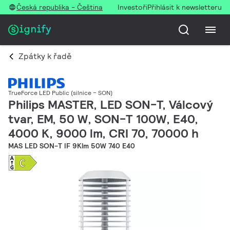
Česká republika - Čeština
Investoři
Přihlásit k newsletteru
Zpátky k řadě
TrueForce LED Public (silnice – SON)
Philips MASTER, LED SON-T, Válcový
tvar, EM, 50 W, SON-T 100W, E40,
4000 K, 9000 lm, CRI 70, 70000 h
MAS LED SON-T IF 9Klm 50W 740 E40