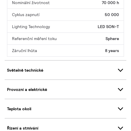
Nominální životnost
70 000 h
Cyklus zapnutí
50 000
Lighting Technology
LED SON-T
Referenční měření toku
Sphere
Záruční lhůta
8 years
Světelně technické
Provozní a elektrické
Teplota okolí
Řízení a stmívání