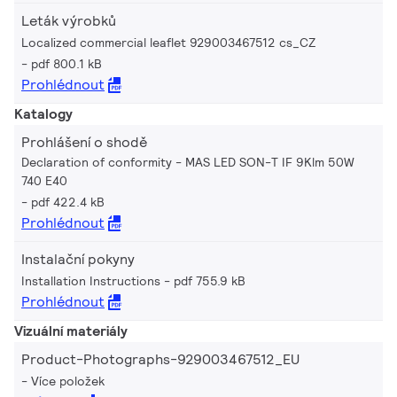
Leták výrobků
Localized commercial leaflet 929003467512 cs_CZ
pdf 800.1 kB
Prohlédnout
Katalogy
Prohlášení o shodě
Declaration of conformity - MAS LED SON-T IF 9Klm 50W
740 E40
pdf 422.4 kB
Prohlédnout
Instalační pokyny
Installation Instructions
pdf 755.9 kB
Prohlédnout
Vizuální materiály
Product-Photographs-929003467512_EU
Více položek