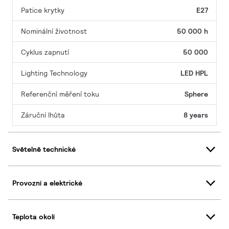
Patice krytky
E27
Nominální životnost
50 000 h
Cyklus zapnutí
50 000
Lighting Technology
LED HPL
Referenční měření toku
Sphere
Záruční lhůta
8 years
Světelně technické
Provozní a elektrické
Teplota okolí