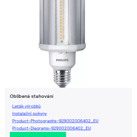
Oblíbená stahování
Leták výrobků
Instalační pokyny
Product-Photographs-929002006402_EU
Product-Diagrams-929002006402_EU