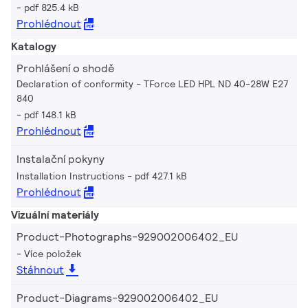
pdf 825.4 kB
Prohlédnout
Katalogy
Prohlášení o shodě
Declaration of conformity - TForce LED HPL ND 40-28W E27
840
pdf 148.1 kB
Prohlédnout
Instalační pokyny
Installation Instructions
pdf 427.1 kB
Prohlédnout
Vizuální materiály
Product-Photographs-929002006402_EU
Více položek
Stáhnout
Product-Diagrams-929002006402_EU