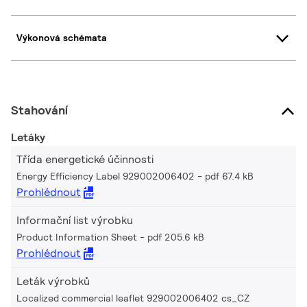
Výkonová schémata
Stahování
Letáky
Třída energetické účinnosti
Energy Efficiency Label 929002006402
pdf 67.4 kB
Prohlédnout
Informační list výrobku
Product Information Sheet
pdf 205.6 kB
Prohlédnout
Leták výrobků
Localized commercial leaflet 929002006402 cs_CZ