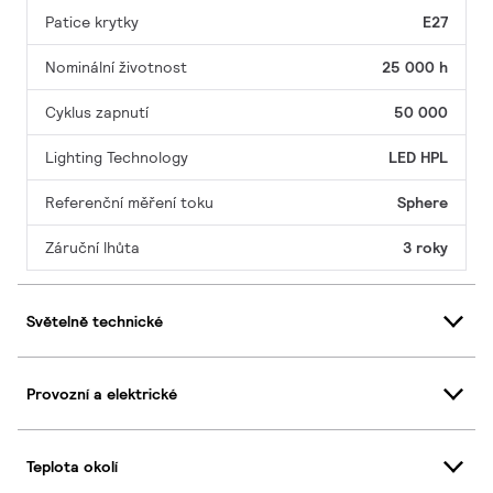
Patice krytky
E27
Nominální životnost
25 000 h
Cyklus zapnutí
50 000
Lighting Technology
LED HPL
Referenční měření toku
Sphere
Záruční lhůta
3 roky
Světelně technické
Provozní a elektrické
Teplota okolí