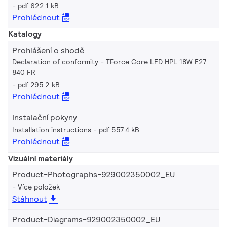
pdf 622.1 kB
Prohlédnout
Katalogy
Prohlášení o shodě
Declaration of conformity - TForce Core LED HPL 18W E27
840 FR
pdf 295.2 kB
Prohlédnout
Instalační pokyny
Installation instructions
pdf 557.4 kB
Prohlédnout
Vizuální materiály
Product-Photographs-929002350002_EU
Více položek
Stáhnout
Product-Diagrams-929002350002_EU