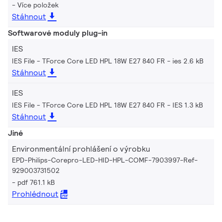
Více položek
Stáhnout
Softwarové moduly plug-in
IES
IES File - TForce Core LED HPL 18W E27 840 FR
ies 2.6 kB
Stáhnout
IES
IES File - TForce Core LED HPL 18W E27 840 FR
IES 1.3 kB
Stáhnout
Jiné
Environmentální prohlášení o výrobku
EPD-Philips-Corepro-LED-HID-HPL-COMF-7903997-Ref-
929003731502
pdf 761.1 kB
Prohlédnout