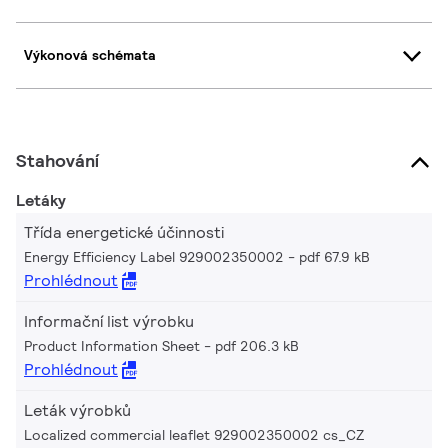
Výkonová schémata
Stahování
Letáky
Třída energetické účinnosti
Energy Efficiency Label 929002350002
pdf 67.9 kB
Prohlédnout
Informační list výrobku
Product Information Sheet
pdf 206.3 kB
Prohlédnout
Leták výrobků
Localized commercial leaflet 929002350002 cs_CZ