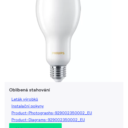
Oblíbená stahování
Leták výrobků
Instalační pokyny
Product-Photographs-929002350002_EU
Product-Diagrams-929002350002_EU