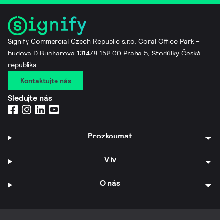
Signify Commercial Czech Republic s.r.o. Coral Office Park –
budova D Bucharova 1314/8 158 00 Praha 5, Stodůlky Česká
republika
Kontaktujte nás
Sledujte nás
Prozkoumat
Vliv
O nás