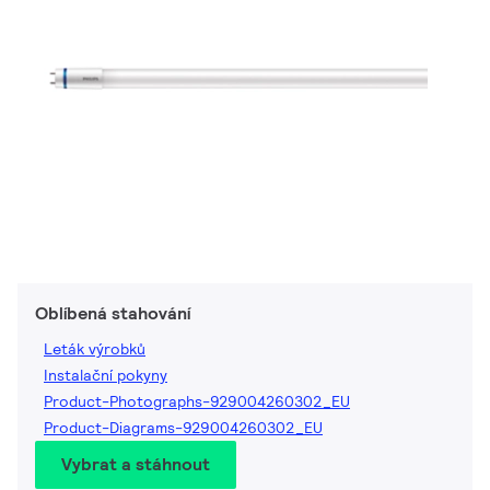
Oblíbená stahování
Leták výrobků
Instalační pokyny
Product-Photographs-929004260302_EU
Product-Diagrams-929004260302_EU
Vybrat a stáhnout