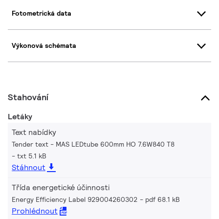
Fotometrická data
Výkonová schémata
Stahování
Letáky
Text nabídky
Tender text - MAS LEDtube 600mm HO 7.6W840 T8
txt 5.1 kB
Stáhnout
Třída energetické účinnosti
Energy Efficiency Label 929004260302
pdf 68.1 kB
Prohlédnout