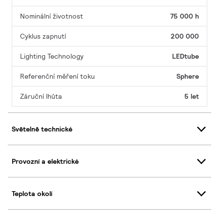
Nominální životnost
75 000 h
Cyklus zapnutí
200 000
Lighting Technology
LEDtube
Referenční měření toku
Sphere
Záruční lhůta
5 let
Světelně technické
Provozní a elektrické
Teplota okolí