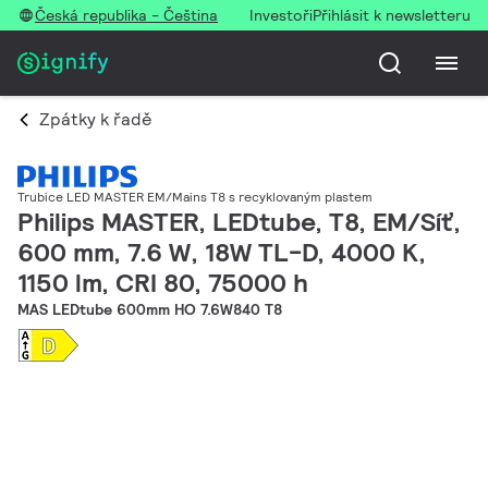
Česká republika - Čeština
Investoři
Přihlásit k newsletteru
Zpátky k řadě
Trubice LED MASTER EM/Mains T8 s recyklovaným plastem
Philips MASTER, LEDtube, T8, EM/Síť,
600 mm, 7.6 W, 18W TL-D, 4000 K,
1150 lm, CRI 80, 75000 h
MAS LEDtube 600mm HO 7.6W840 T8