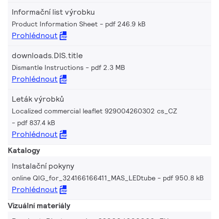
Informační list výrobku
Product Information Sheet
pdf 246.9 kB
Prohlédnout
downloads.DIS.title
Dismantle Instructions
pdf 2.3 MB
Prohlédnout
Leták výrobků
Localized commercial leaflet 929004260302 cs_CZ
pdf 837.4 kB
Prohlédnout
Katalogy
Instalační pokyny
online QIG_for_324166166411_MAS_LEDtube
pdf 950.8 kB
Prohlédnout
Vizuální materiály