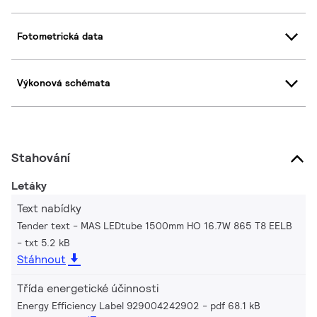
Fotometrická data
Výkonová schémata
Stahování
Letáky
Text nabídky
Tender text - MAS LEDtube 1500mm HO 16.7W 865 T8 EELB
txt 5.2 kB
Stáhnout
Třída energetické účinnosti
Energy Efficiency Label 929004242902
pdf 68.1 kB