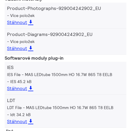
Product-Photographs-929004242902_EU
Více položek
Stáhnout
Product-Diagrams-929004242902_EU
Více položek
Stáhnout
Softwarové moduly plug-in
IES
IES File - MAS LEDtube 1500mm HO 16.7W 865 T8 EELB
IES 45.2 kB
Stáhnout
LDT
LDT File - MAS LEDtube 1500mm HO 16.7W 865 T8 EELB
ldt 34.2 kB
Stáhnout