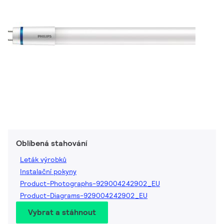
Oblíbená stahování
Leták výrobků
Instalační pokyny
Product-Photographs-929004242902_EU
Product-Diagrams-929004242902_EU
Vybrat a stáhnout