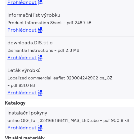
Prohlédnout
Informační list výrobku
Product Information Sheet
pdf 248.7 kB
Prohlédnout
downloads.DIS.title
Dismantle Instructions
pdf 2.3 MB
Prohlédnout
Leták výrobků
Localized commercial leaflet 929004242902 cs_CZ
pdf 831.0 kB
Prohlédnout
Katalogy
Instalační pokyny
online QIG_for_324166166411_MAS_LEDtube
pdf 950.8 kB
Prohlédnout
Vizuální materiály