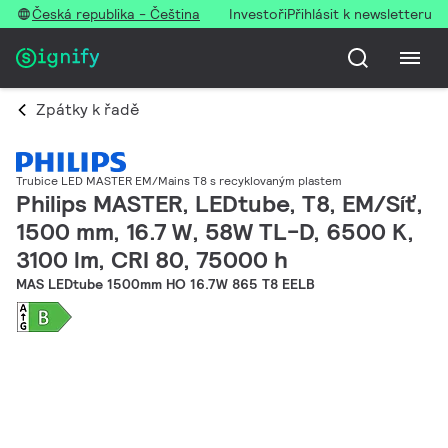
Česká republika - Čeština
Investoři
Přihlásit k newsletteru
Zpátky k řadě
Trubice LED MASTER EM/Mains T8 s recyklovaným plastem
Philips MASTER, LEDtube, T8, EM/Síť,
1500 mm, 16.7 W, 58W TL-D, 6500 K,
3100 lm, CRI 80, 75000 h
MAS LEDtube 1500mm HO 16.7W 865 T8 EELB