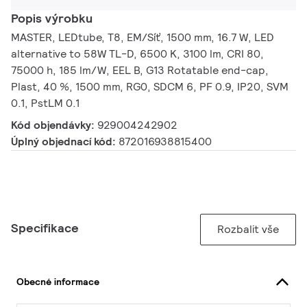
Popis výrobku
MASTER, LEDtube, T8, EM/Síť, 1500 mm, 16.7 W, LED
alternative to 58W TL-D, 6500 K, 3100 lm, CRI 80,
75000 h, 185 lm/W, EEL B, G13 Rotatable end-cap,
Plast, 40 %, 1500 mm, RG0, SDCM 6, PF 0.9, IP20, SVM
0.1, PstLM 0.1
Kód objendávky:
929004242902
Úplný objednací kód:
872016938815400
Specifikace
Rozbalit vše
Obecné informace