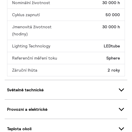
Nominální životnost
30 000 h
Cyklus zapnutí
50 000
Jmenovitá životnost
30 000 h
(hodiny)
Lighting Technology
LEDtube
Referenční měření toku
Sphere
Záruční lhůta
2 roky
Světelně technické
Provozní a elektrické
Teplota okolí