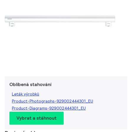
Oblíbená stahování
Leták výrobků
Product-Photographs-929002444301_EU
Product-Diagrams-929002444301_EU
Vybrat a stáhnout