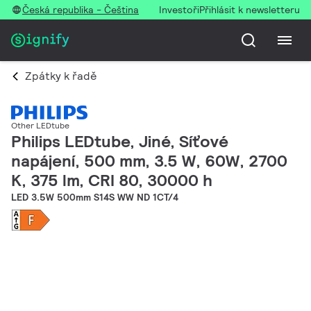
Česká republika - Čeština
Investoři
Přihlásit k newsletteru
Zpátky k řadě
Other LEDtube
Philips LEDtube, Jiné, Síťové
napájení, 500 mm, 3.5 W, 60W, 2700
K, 375 lm, CRI 80, 30000 h
LED 3.5W 500mm S14S WW ND 1CT/4