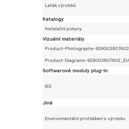
Leták výrobků
Katalogy
Instalační pokyny
Vizuální materiály
Product-Photographs-92900380760
Product-Diagrams-929003807602_EU
Softwarové moduly plug-in
IES
Jiné
Environmentální prohlášení o výrobku