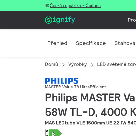
Česká republika - Čeština
Pro
Přehled
Specifikace
Stahová
Domů
Výrobky
LED světelné zdro
MASTER Value T8 UltraEfficient
Philips MASTER Va
58W TL-D, 4000 K,
MAS LEDtube VLE 1500mm UE 22.1W 840