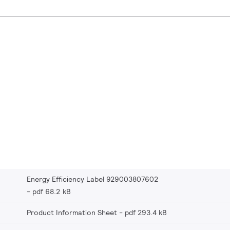
Energy Efficiency Label 929003807602
pdf 68.2 kB
Product Information Sheet
pdf 293.4 kB