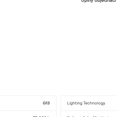
Úplný objednací
G13
Lighting Technology