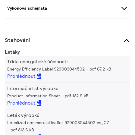
Výkonová schémata
Stahování
Letáky
Třída energetické účinnosti
Energy Efficiency Label 929003044502
pdf 67.2 kB
Prohlédnout
Informační list výrobku
Product Information Sheet
pdf 182.9 kB
Prohlédnout
Leták výrobků
Localized commercial leaflet 929003044502 cs_CZ
pdf 813.6 kB