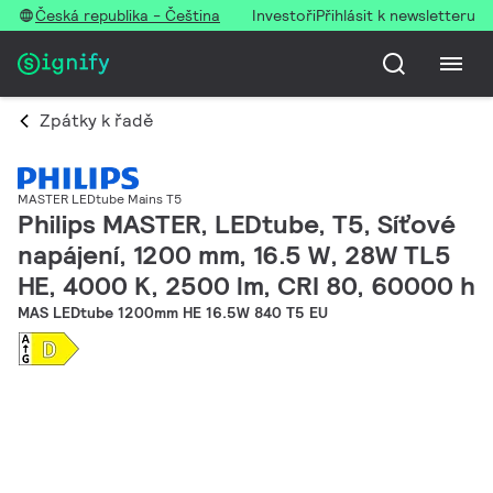
Česká republika - Čeština
Investoři
Přihlásit k newsletteru
Zpátky k řadě
MASTER LEDtube Mains T5
Philips MASTER, LEDtube, T5, Síťové
napájení, 1200 mm, 16.5 W, 28W TL5
HE, 4000 K, 2500 lm, CRI 80, 60000 h
MAS LEDtube 1200mm HE 16.5W 840 T5 EU