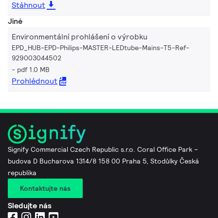
Stáhnout
Jiné
Environmentální prohlášení o výrobku
EPD_HUB-EPD-Philips-MASTER-LEDtube-Mains-T5-Ref-
929003044502
pdf 1.0 MB
Prohlédnout
Signify Commercial Czech Republic s.r.o. Coral Office Park –
budova D Bucharova 1314/8 158 00 Praha 5, Stodůlky Česká
republika
Kontaktujte nás
Sledujte nás