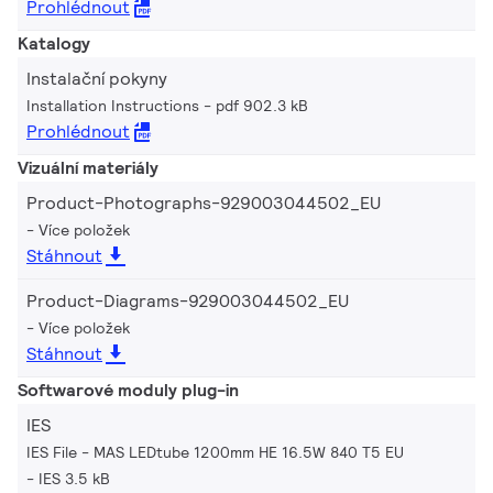
Prohlédnout
Katalogy
Instalační pokyny
Installation Instructions
pdf 902.3 kB
Prohlédnout
Vizuální materiály
Product-Photographs-929003044502_EU
Více položek
Stáhnout
Product-Diagrams-929003044502_EU
Více položek
Stáhnout
Softwarové moduly plug-in
IES
IES File - MAS LEDtube 1200mm HE 16.5W 840 T5 EU
IES 3.5 kB