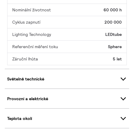
Nominální životnost
60 000 h
Cyklus zapnutí
200 000
Lighting Technology
LEDtube
Referenční měření toku
Sphere
Záruční lhůta
5 let
Světelně technické
Provozní a elektrické
Teplota okolí