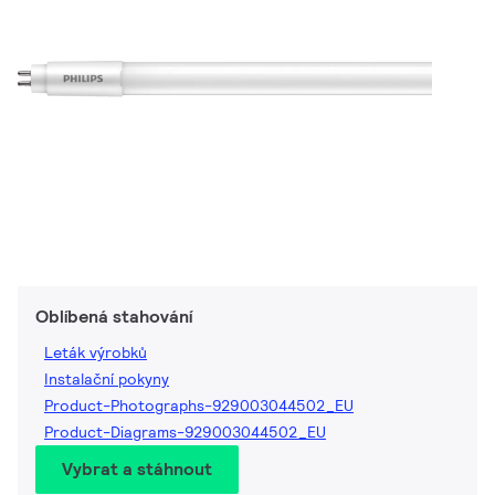
Oblíbená stahování
Leták výrobků
Instalační pokyny
Product-Photographs-929003044502_EU
Product-Diagrams-929003044502_EU
Vybrat a stáhnout