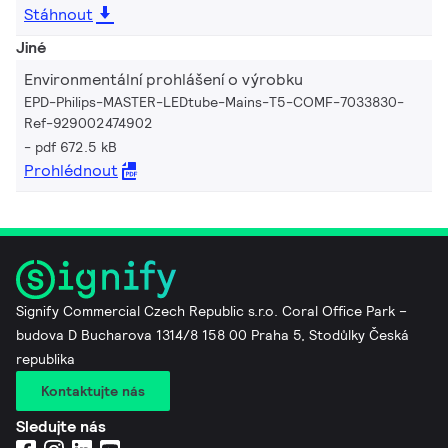
Stáhnout
Jiné
Environmentální prohlášení o výrobku
EPD-Philips-MASTER-LEDtube-Mains-T5-COMF-7033830-
Ref-929002474902
pdf 672.5 kB
Prohlédnout
Signify Commercial Czech Republic s.r.o. Coral Office Park –
budova D Bucharova 1314/8 158 00 Praha 5, Stodůlky Česká
republika
Kontaktujte nás
Sledujte nás