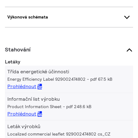
Výkonová schémata
Stahování
Letáky
Třída energetické účinnosti
Energy Efficiency Label 929002474802
pdf 67.5 kB
Prohlédnout
Informační list výrobku
Product Information Sheet
pdf 248.6 kB
Prohlédnout
Leták výrobků
Localized commercial leaflet 929002474802 cs_CZ