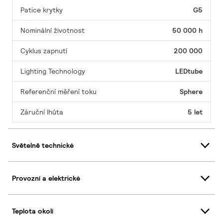
Patice krytky
G5
Nominální životnost
50 000 h
Cyklus zapnutí
200 000
Lighting Technology
LEDtube
Referenční měření toku
Sphere
Záruční lhůta
5 let
Světelně technické
Provozní a elektrické
Teplota okolí