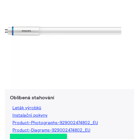
Oblíbená stahování
Leták výrobků
Instalační pokyny
Product-Photographs-929002474802_EU
Product-Diagrams-929002474802_EU