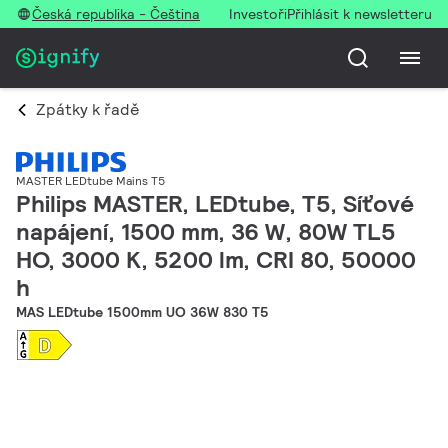
Česká republika - Čeština
Investoři
Přihlásit k newsletteru
Zpátky k řadě
MASTER LEDtube Mains T5
Philips MASTER, LEDtube, T5, Síťové
napájení, 1500 mm, 36 W, 80W TL5
HO, 3000 K, 5200 lm, CRI 80, 50000
h
MAS LEDtube 1500mm UO 36W 830 T5