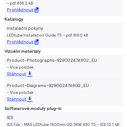
pdf 838.2 kB
Prohlédnout
Katalogy
Instalační pokyny
LEDtube Installation Guide T5
pdf 818.0 kB
Prohlédnout
Vizuální materiály
Product-Photographs-929002474802_EU
Více položek
Stáhnout
Product-Diagrams-929002474802_EU
Více položek
Stáhnout
Softwarové moduly plug-in
IES
IES File - MAS LEDtube 1500mm UO 36W 830 T5
IES 12.1 kB