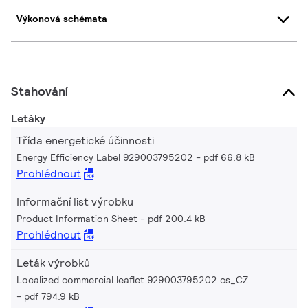
Výkonová schémata
Stahování
Letáky
Třída energetické účinnosti
Energy Efficiency Label 929003795202
pdf 66.8 kB
Prohlédnout
Informační list výrobku
Product Information Sheet
pdf 200.4 kB
Prohlédnout
Leták výrobků
Localized commercial leaflet 929003795202 cs_CZ
pdf 794.9 kB