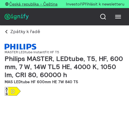
Česká republika - Čeština
Investoři
Přihlásit k newsletteru
Zpátky k řadě
MASTER LEDtube InstantFit HF T5
Philips MASTER, LEDtube, T5, HF, 600
mm, 7 W, 14W TL5 HE, 4000 K, 1050
lm, CRI 80, 60000 h
MAS LEDtube HF 600mm HE 7W 840 T5