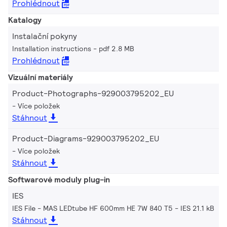
Prohlédnout
Katalogy
Instalační pokyny
Installation instructions
pdf 2.8 MB
Prohlédnout
Vizuální materiály
Product-Photographs-929003795202_EU
Více položek
Stáhnout
Product-Diagrams-929003795202_EU
Více položek
Stáhnout
Softwarové moduly plug-in
IES
IES File - MAS LEDtube HF 600mm HE 7W 840 T5
IES 21.1 kB
Stáhnout