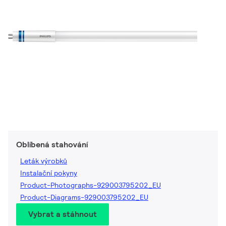
Oblíbená stahování
Leták výrobků
Instalační pokyny
Product-Photographs-929003795202_EU
Product-Diagrams-929003795202_EU
Vybrat a stáhnout