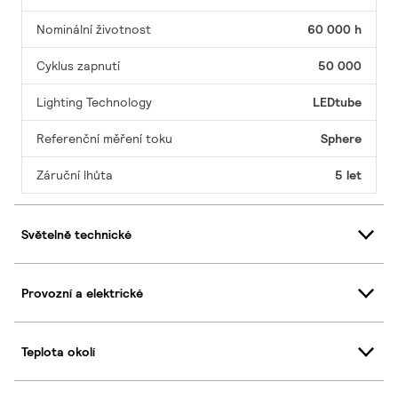
Nominální životnost
60 000 h
Cyklus zapnutí
50 000
Lighting Technology
LEDtube
Referenční měření toku
Sphere
Záruční lhůta
5 let
Světelně technické
Provozní a elektrické
Teplota okolí