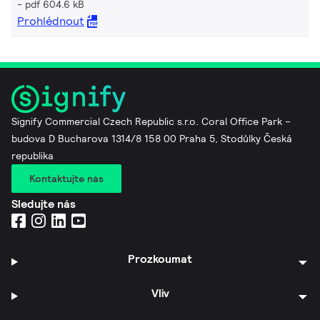
pdf 604.6 kB
Prohlédnout
Signify Commercial Czech Republic s.r.o. Coral Office Park –
budova D Bucharova 1314/8 158 00 Praha 5, Stodůlky Česká
republika
Kontaktujte nás
Sledujte nás
Prozkoumat
Vliv