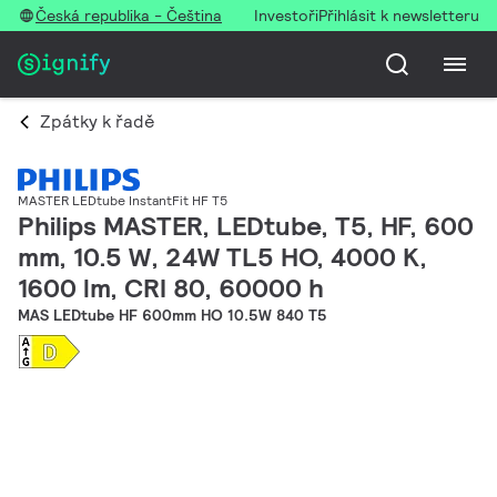
Česká republika - Čeština
Investoři
Přihlásit k newsletteru
Zpátky k řadě
MASTER LEDtube InstantFit HF T5
Philips MASTER, LEDtube, T5, HF, 600
mm, 10.5 W, 24W TL5 HO, 4000 K,
1600 lm, CRI 80, 60000 h
MAS LEDtube HF 600mm HO 10.5W 840 T5