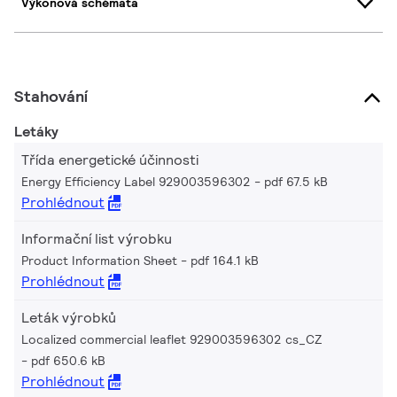
Výkonová schémata
Stahování
Letáky
Třída energetické účinnosti
Energy Efficiency Label 929003596302
pdf 67.5 kB
Prohlédnout
Informační list výrobku
Product Information Sheet
pdf 164.1 kB
Prohlédnout
Leták výrobků
Localized commercial leaflet 929003596302 cs_CZ
pdf 650.6 kB
Prohlédnout