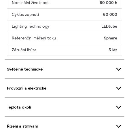
Nominální životnost
60 000 h
Cyklus zapnutí
50 000
Lighting Technology
LEDtube
Referenční měření toku
Sphere
Záruční lhůta
5 let
Světelně technické
Provozní a elektrické
Teplota okolí
Řízení a stmívání