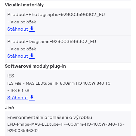
Vizuální materiály
Product-Photographs-929003596302_EU
Více položek
Stáhnout
Product-Diagrams-929003596302_EU
Více položek
Stáhnout
Softwarové moduly plug-in
IES
IES File - MAS LEDtube HF 600mm HO 10.5W 840 T5
IES 6.1 kB
Stáhnout
Jiné
Environmentální prohlášení o výrobku
EPD-Philips-MAS-LEDtube-HF-600mm-HO-10.5W-840-T5-
929003596302