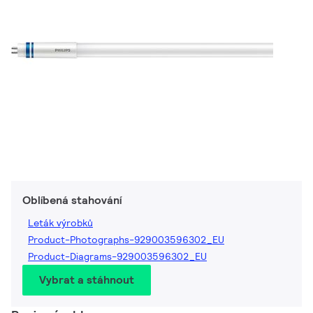
Oblíbená stahování
Leták výrobků
Product-Photographs-929003596302_EU
Product-Diagrams-929003596302_EU
Vybrat a stáhnout