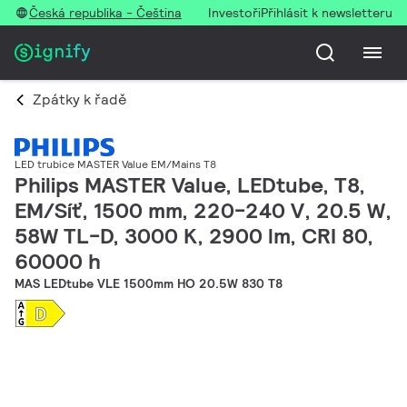
Česká republika - Čeština
Investoři
Přihlásit k newsletteru
Zpátky k řadě
LED trubice MASTER Value EM/Mains T8
Philips MASTER Value, LEDtube, T8,
EM/Síť, 1500 mm, 220-240 V, 20.5 W,
58W TL-D, 3000 K, 2900 lm, CRI 80,
60000 h
MAS LEDtube VLE 1500mm HO 20.5W 830 T8