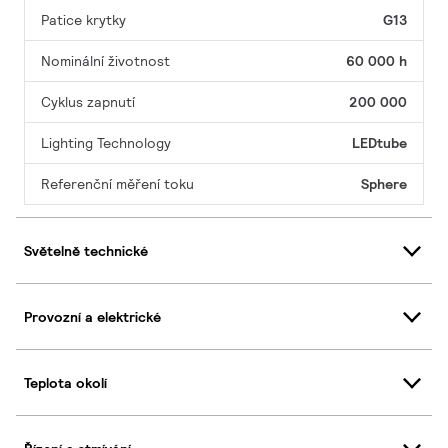
Patice krytky
G13
Nominální životnost
60 000 h
Cyklus zapnutí
200 000
Lighting Technology
LEDtube
Referenční měření toku
Sphere
Světelně technické
Provozní a elektrické
Teplota okolí