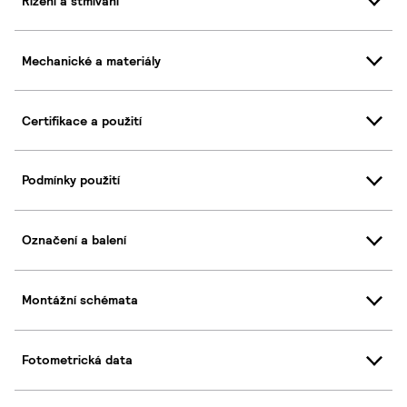
Řízení a stmívání
Mechanické a materiály
Certifikace a použití
Podmínky použití
Označení a balení
Montážní schémata
Fotometrická data