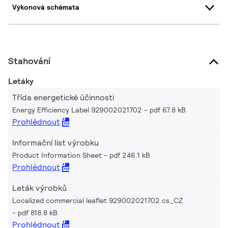
Výkonová schémata
Stahování
Letáky
Třída energetické účinnosti
Energy Efficiency Label 929002021702
pdf 67.8 kB
Prohlédnout
Informační list výrobku
Product Information Sheet
pdf 246.1 kB
Prohlédnout
Leták výrobků
Localized commercial leaflet 929002021702 cs_CZ
pdf 818.8 kB
Prohlédnout