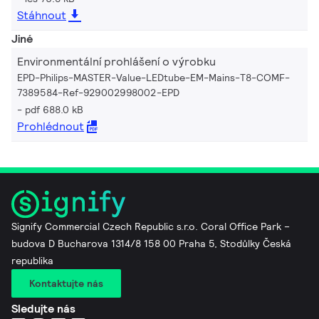
Stáhnout
Jiné
Environmentální prohlášení o výrobku
EPD-Philips-MASTER-Value-LEDtube-EM-Mains-T8-COMF-
7389584-Ref-929002998002-EPD
pdf 688.0 kB
Prohlédnout
Signify Commercial Czech Republic s.r.o. Coral Office Park –
budova D Bucharova 1314/8 158 00 Praha 5, Stodůlky Česká
republika
Kontaktujte nás
Sledujte nás