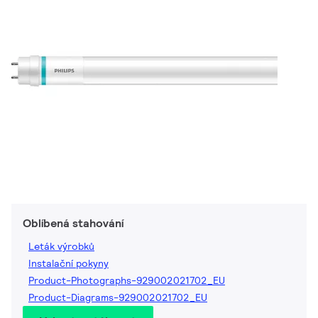
Oblíbená stahování
Leták výrobků
Instalační pokyny
Product-Photographs-929002021702_EU
Product-Diagrams-929002021702_EU