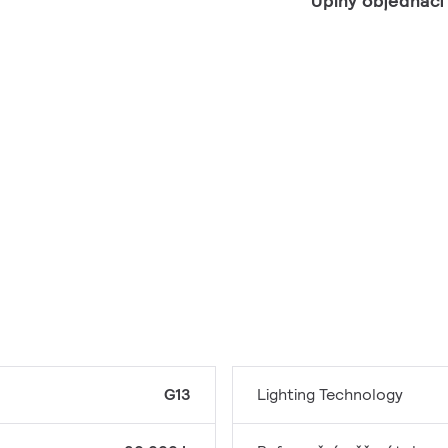
Úplný objednací
G13
Lighting Technology