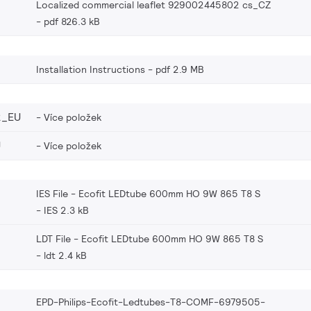
Localized commercial leaflet 929002445802 cs_CZ
pdf 826.3 kB
Installation Instructions
pdf 2.9 MB
2_EU
Více položek
U
Více položek
IES File - Ecofit LEDtube 600mm HO 9W 865 T8 S
IES 2.3 kB
LDT File - Ecofit LEDtube 600mm HO 9W 865 T8 S
ldt 2.4 kB
EPD-Philips-Ecofit-Ledtubes-T8-COMF-6979505-