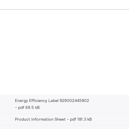
Energy Efficiency Label 929002445802
pdf 68.5 kB
Product Information Sheet
pdf 181.3 kB