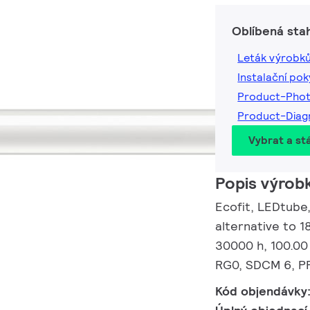
Oblíbená sta
Leták výrobk
Instalační po
Product-Pho
Product-Dia
Vybrat a st
Popis výrob
Ecofit, LEDtube
alternative to 1
30000 h, 100.00
RG0, SDCM 6, PF 
Kód objendávky