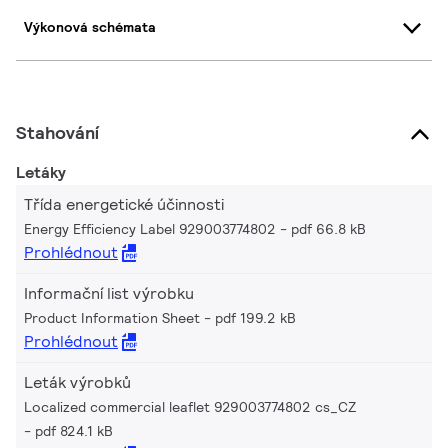
Výkonová schémata
Stahování
Letáky
Třída energetické účinnosti
Energy Efficiency Label 929003774802
pdf 66.8 kB
Prohlédnout
Informační list výrobku
Product Information Sheet
pdf 199.2 kB
Prohlédnout
Leták výrobků
Localized commercial leaflet 929003774802 cs_CZ
pdf 824.1 kB