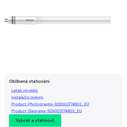
Oblíbená stahování
Leták výrobků
Instalační pokyny
Product-Photographs-929003774802_EU
Product-Diagrams-929003774802_EU
Vybrat a stáhnout