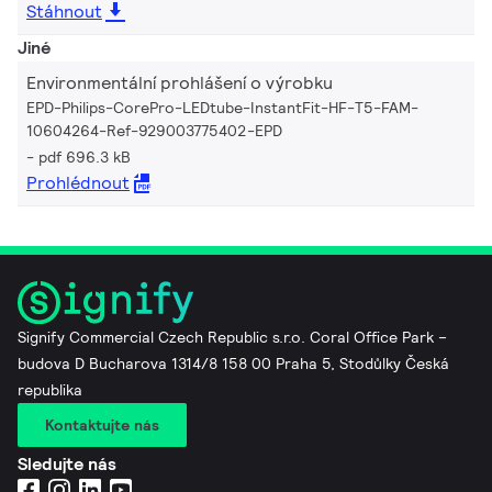
Stáhnout
Jiné
Environmentální prohlášení o výrobku
EPD-Philips-CorePro-LEDtube-InstantFit-HF-T5-FAM-
10604264-Ref-929003775402-EPD
pdf 696.3 kB
Prohlédnout
Signify Commercial Czech Republic s.r.o. Coral Office Park –
budova D Bucharova 1314/8 158 00 Praha 5, Stodůlky Česká
republika
Kontaktujte nás
Sledujte nás