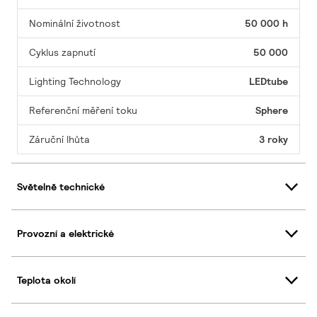
Nominální životnost
50 000 h
Cyklus zapnutí
50 000
Lighting Technology
LEDtube
Referenční měření toku
Sphere
Záruční lhůta
3 roky
Světelně technické
Provozní a elektrické
Teplota okolí