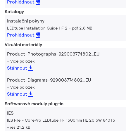
Prohlédnout
Katalogy
Instalační pokyny
LEDtube Installation Guide HF 2
pdf 2.8 MB
Prohlédnout
Vizuální materiály
Product-Photographs-929003774802_EU
Více položek
Stáhnout
Product-Diagrams-929003774802_EU
Více položek
Stáhnout
Softwarové moduly plug-in
IES
IES File - CorePro LEDtube HF 1500mm HE 20.5W 840T5
ies 21.2 kB