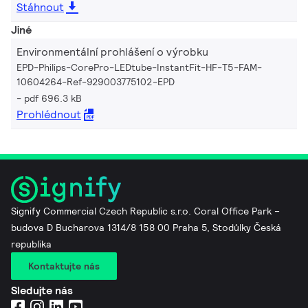
Stáhnout
Jiné
Environmentální prohlášení o výrobku
EPD-Philips-CorePro-LEDtube-InstantFit-HF-T5-FAM-
10604264-Ref-929003775102-EPD
pdf 696.3 kB
Prohlédnout
Signify Commercial Czech Republic s.r.o. Coral Office Park –
budova D Bucharova 1314/8 158 00 Praha 5, Stodůlky Česká
republika
Kontaktujte nás
Sledujte nás