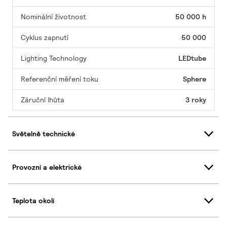
Nominální životnost
50 000 h
Cyklus zapnutí
50 000
Lighting Technology
LEDtube
Referenční měření toku
Sphere
Záruční lhůta
3 roky
Světelně technické
Provozní a elektrické
Teplota okolí