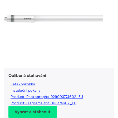
Oblíbená stahování
Leták výrobků
Instalační pokyny
Product-Photographs-929003774602_EU
Product-Diagrams-929003774602_EU
Vybrat a stáhnout