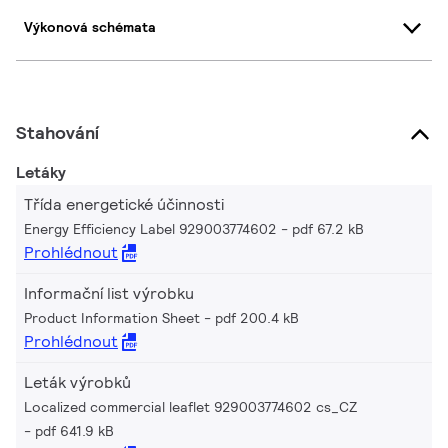
Výkonová schémata
Stahování
Letáky
Třída energetické účinnosti
Energy Efficiency Label 929003774602
pdf 67.2 kB
Prohlédnout
Informační list výrobku
Product Information Sheet
pdf 200.4 kB
Prohlédnout
Leták výrobků
Localized commercial leaflet 929003774602 cs_CZ
pdf 641.9 kB