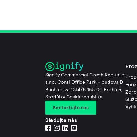
Pro
Signify Commercial Czech Republic
Prod
s.r.o. Coral Office Park – budova D
Použi
Bucharova 1314/8 158 00 Praha 5,
Zdro
Stodůlky Česká republika
Služb
Vyhl
Kontaktujte nás
Sledujte nás