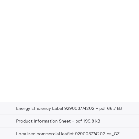
Energy Efficiency Label 929003774202
pdf 66.7 kB
Product Information Sheet
pdf 199.8 kB
Localized commercial leaflet 929003774202 cs_CZ