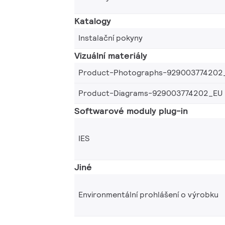
Katalogy
Instalační pokyny
Vizuální materiály
Product-Photographs-929003774202
Product-Diagrams-929003774202_EU
Softwarové moduly plug-in
IES
Jiné
Environmentální prohlášení o výrobku