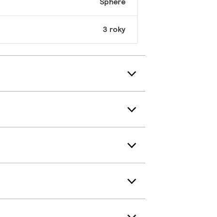
Sphere
3 roky