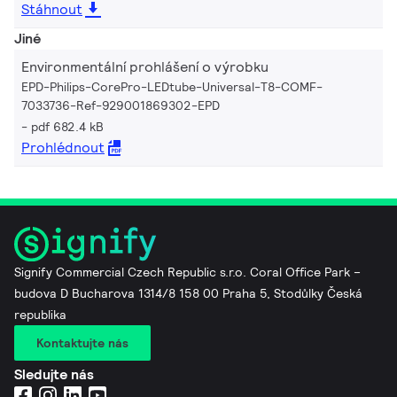
Stáhnout
Jiné
Environmentální prohlášení o výrobku
EPD-Philips-CorePro-LEDtube-Universal-T8-COMF-
7033736-Ref-929001869302-EPD
pdf 682.4 kB
Prohlédnout
Signify Commercial Czech Republic s.r.o. Coral Office Park –
budova D Bucharova 1314/8 158 00 Praha 5, Stodůlky Česká
republika
Kontaktujte nás
Sledujte nás