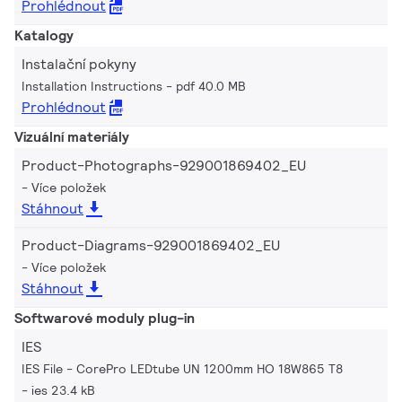
Prohlédnout
Katalogy
Instalační pokyny
Installation Instructions
pdf 40.0 MB
Prohlédnout
Vizuální materiály
Product-Photographs-929001869402_EU
Více položek
Stáhnout
Product-Diagrams-929001869402_EU
Více položek
Stáhnout
Softwarové moduly plug-in
IES
IES File - CorePro LEDtube UN 1200mm HO 18W865 T8
ies 23.4 kB