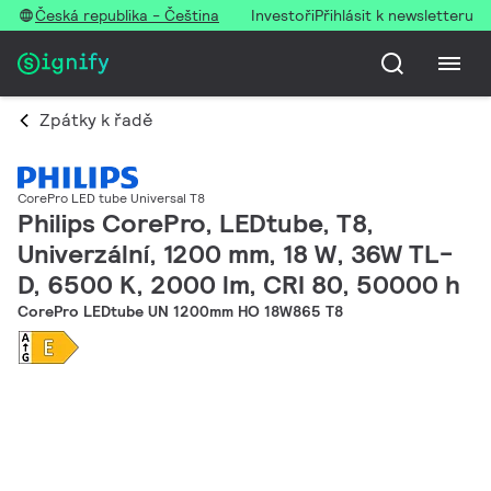
Česká republika - Čeština
Investoři
Přihlásit k newsletteru
Zpátky k řadě
CorePro LED tube Universal T8
Philips CorePro, LEDtube, T8,
Univerzální, 1200 mm, 18 W, 36W TL-
D, 6500 K, 2000 lm, CRI 80, 50000 h
CorePro LEDtube UN 1200mm HO 18W865 T8