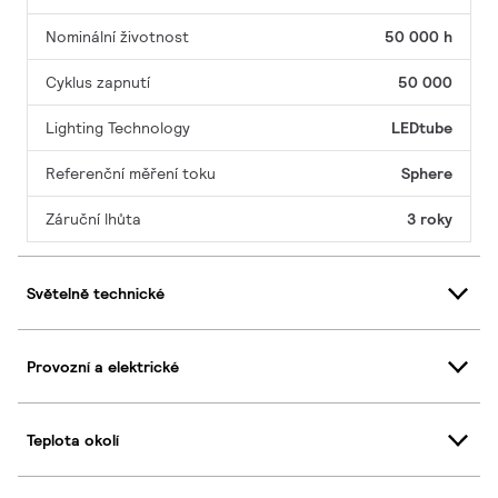
Nominální životnost
50 000 h
Cyklus zapnutí
50 000
Lighting Technology
LEDtube
Referenční měření toku
Sphere
Záruční lhůta
3 roky
Světelně technické
Provozní a elektrické
Teplota okolí