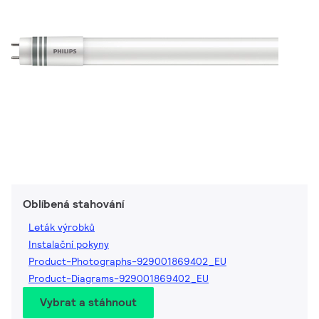
Oblíbená stahování
Leták výrobků
Instalační pokyny
Product-Photographs-929001869402_EU
Product-Diagrams-929001869402_EU
Vybrat a stáhnout