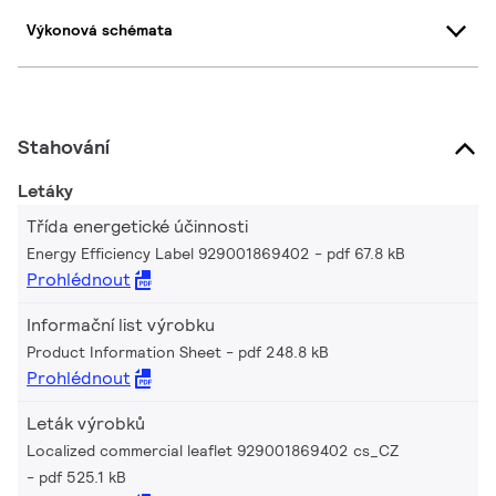
Výkonová schémata
Stahování
Letáky
Třída energetické účinnosti
Energy Efficiency Label 929001869402
pdf 67.8 kB
Prohlédnout
Informační list výrobku
Product Information Sheet
pdf 248.8 kB
Prohlédnout
Leták výrobků
Localized commercial leaflet 929001869402 cs_CZ
pdf 525.1 kB