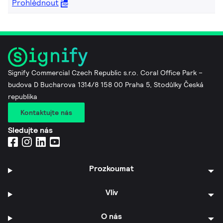
Prohlédnout
Signify Commercial Czech Republic s.r.o. Coral Office Park –
budova D Bucharova 1314/8 158 00 Praha 5, Stodůlky Česká
republika
Kontaktujte nás
Sledujte nás
Prozkoumat
Vliv
O nás