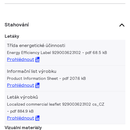
Stahování
Letáky
Třída energetické účinnosti
Energy Efficiency Label 929003623102
pdf 68.5 kB
Prohlédnout
Informační list výrobku
Product Information Sheet
pdf 207.6 kB
Prohlédnout
Leták výrobků
Localized commercial leaflet 929003623102 cs_CZ
pdf 884.9 kB
Prohlédnout
Vizuální materiály