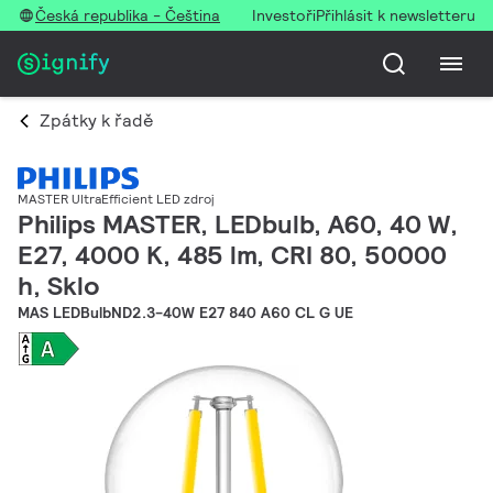
Česká republika - Čeština
Investoři
Přihlásit k newsletteru
Zpátky k řadě
MASTER UltraEfficient LED zdroj
Philips MASTER, LEDbulb, A60, 40 W,
E27, 4000 K, 485 lm, CRI 80, 50000
h, Sklo
MAS LEDBulbND2.3-40W E27 840 A60 CL G UE