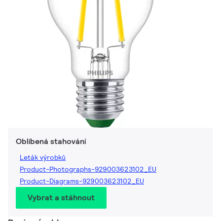
Oblíbená stahování
Leták výrobků
Product-Photographs-929003623102_EU
Product-Diagrams-929003623102_EU
Vybrat a stáhnout