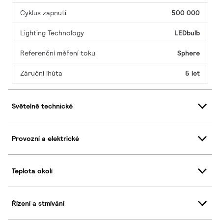
Cyklus zapnutí
500 000
Lighting Technology
LEDbulb
Referenční měření toku
Sphere
Záruční lhůta
5 let
Světelně technické
Provozní a elektrické
Teplota okolí
Řízení a stmívání