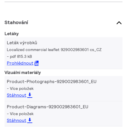
Stahování
Letáky
Leták výrobků
Localized commercial leaflet 929002983601 cs_CZ
pdf 815.3 kB
Prohlédnout
Vizuální materiály
Product-Photographs-929002983601_EU
Více položek
Stáhnout
Product-Diagrams-929002983601_EU
Více položek
Stáhnout