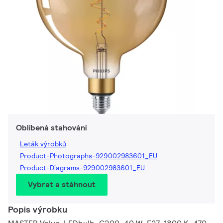
Oblíbená stahování
Leták výrobků
Product-Photographs-929002983601_EU
Product-Diagrams-929002983601_EU
Vybrat a stáhnout
Popis výrobku