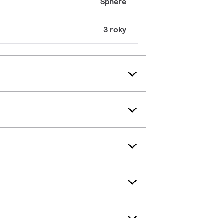
Sphere
3 roky