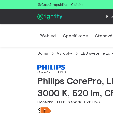
Česká republika - Čeština
Pro
Přehled
Specifikace
Stahová
Domů
Výrobky
LED světelné zdro
CorePro LED PLS
Philips CorePro, 
3000 K, 520 lm, C
CorePro LED PLS 5W 830 2P G23