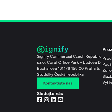
Pro
Signify Commercial Czech Republic
Prod
s.r.o. Coral Office Park – budova D
Použi
Bucharova 1314/8 158 00 Praha 5,
Zdro
Stodůlky Česká republika
Služb
Vyhl
Kontaktujte nás
Sledujte nás