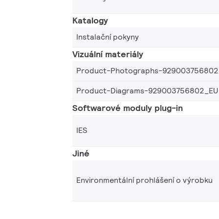
Katalogy
Instalační pokyny
Vizuální materiály
Product-Photographs-929003756802
Product-Diagrams-929003756802_EU
Softwarové moduly plug-in
IES
Jiné
Environmentální prohlášení o výrobku