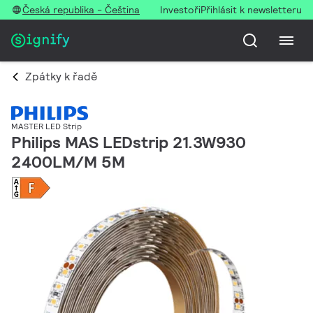
Česká republika - Čeština
Investoři
Přihlásit k newsletteru
Zpátky k řadě
MASTER LED Strip
Philips MAS LEDstrip 21.3W930
2400LM/M 5M