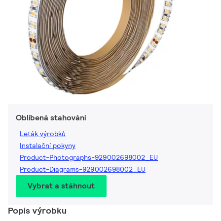
Oblíbená stahování
Leták výrobků
Instalační pokyny
Product-Photographs-929002698002_EU
Product-Diagrams-929002698002_EU
Vybrat a stáhnout
Popis výrobku