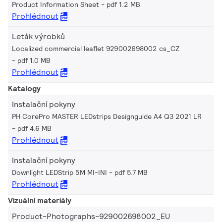
Product Information Sheet
pdf 1.2 MB
Prohlédnout
Leták výrobků
Localized commercial leaflet 929002698002 cs_CZ
pdf 1.0 MB
Prohlédnout
Katalogy
Instalační pokyny
PH CorePro MASTER LEDstrips Designguide A4 Q3 2021 LR
pdf 4.6 MB
Prohlédnout
Instalační pokyny
Downlight LEDStrip 5M MI-INI
pdf 5.7 MB
Prohlédnout
Vizuální materiály
Product-Photographs-929002698002_EU