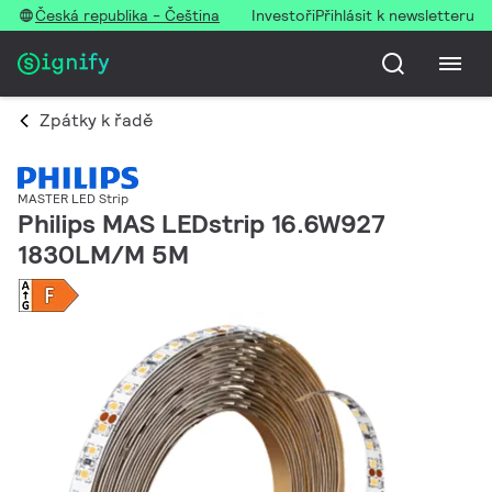
Česká republika - Čeština
Investoři
Přihlásit k newsletteru
Zpátky k řadě
MASTER LED Strip
Philips MAS LEDstrip 16.6W927
1830LM/M 5M