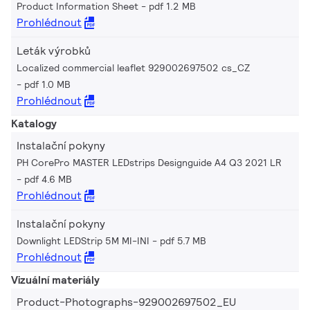
Product Information Sheet
pdf 1.2 MB
Prohlédnout
Leták výrobků
Localized commercial leaflet 929002697502 cs_CZ
pdf 1.0 MB
Prohlédnout
Katalogy
Instalační pokyny
PH CorePro MASTER LEDstrips Designguide A4 Q3 2021 LR
pdf 4.6 MB
Prohlédnout
Instalační pokyny
Downlight LEDStrip 5M MI-INI
pdf 5.7 MB
Prohlédnout
Vizuální materiály
Product-Photographs-929002697502_EU