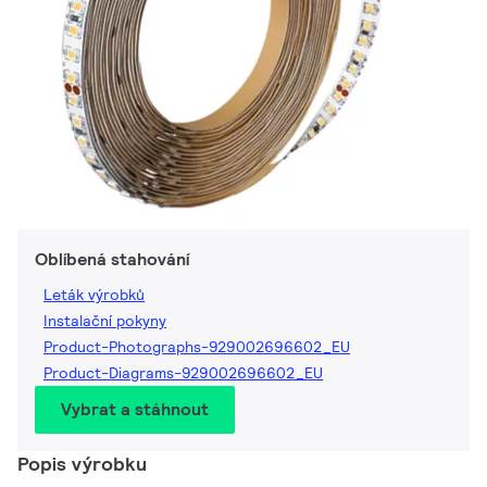
Oblíbená stahování
Leták výrobků
Instalační pokyny
Product-Photographs-929002696602_EU
Product-Diagrams-929002696602_EU
Vybrat a stáhnout
Popis výrobku