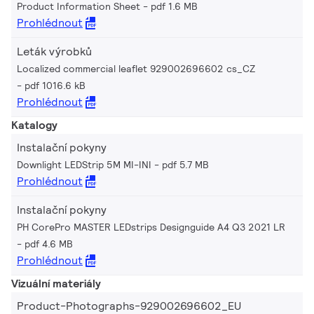
Product Information Sheet
pdf 1.6 MB
Prohlédnout
Leták výrobků
Localized commercial leaflet 929002696602 cs_CZ
pdf 1016.6 kB
Prohlédnout
Katalogy
Instalační pokyny
Downlight LEDStrip 5M MI-INI
pdf 5.7 MB
Prohlédnout
Instalační pokyny
PH CorePro MASTER LEDstrips Designguide A4 Q3 2021 LR
pdf 4.6 MB
Prohlédnout
Vizuální materiály
Product-Photographs-929002696602_EU