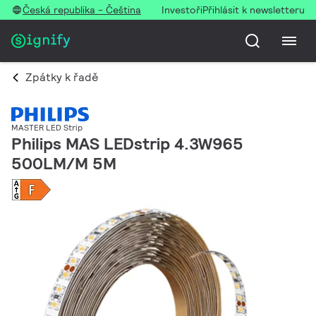
Česká republika - Čeština
Investoři
Přihlásit k newsletteru
Zpátky k řadě
MASTER LED Strip
Philips MAS LEDstrip 4.3W965
500LM/M 5M