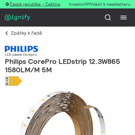
Česká republika - Čeština
Investoři
Přihlásit k newsletteru
Zpátky k řadě
LED pásek Corepro
Philips CorePro LEDstrip 12.3W865
1580LM/M 5M