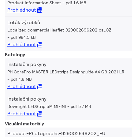
Product Information Sheet
pdf 1.6 MB
Prohlédnout
Leták výrobků
Localized commercial leaflet 929002696202 cs_CZ
pdf 984.5 kB
Prohlédnout
Katalogy
Instalační pokyny
PH CorePro MASTER LEDstrips Designguide A4 Q3 2021 LR
pdf 4.6 MB
Prohlédnout
Instalační pokyny
Downlight LEDStrip 5M MI-INI
pdf 5.7 MB
Prohlédnout
Vizuální materiály
Product-Photographs-929002696202_EU