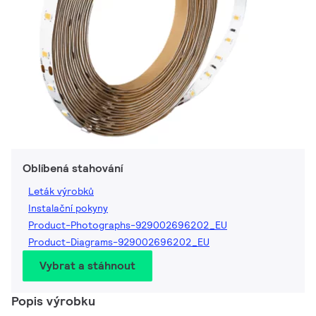
Oblíbená stahování
Leták výrobků
Instalační pokyny
Product-Photographs-929002696202_EU
Product-Diagrams-929002696202_EU
Vybrat a stáhnout
Popis výrobku